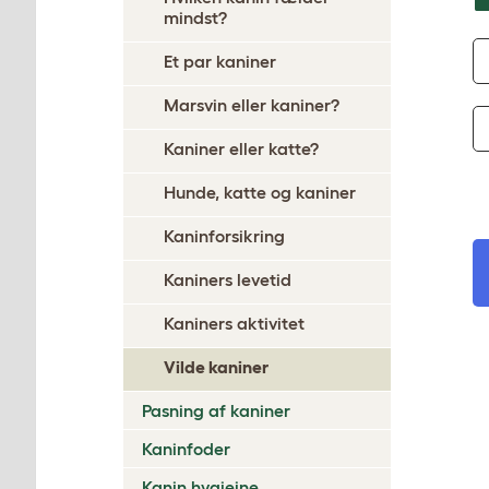
mindst?
Et par kaniner
Marsvin eller kaniner?
Kaniner eller katte?
Hunde, katte og kaniner
Kaninforsikring
Kaniners levetid
Kaniners aktivitet
Vilde kaniner
Pasning af kaniner
Kaninfoder
Kanin hygiejne