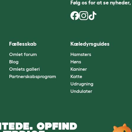
Følg os for at se nyheder,
Fællesskab
Kæledyrsguides
Omlet forum
Hamsters
Blog
Høns
Omlets galleri
Kaniner
Partnerskabsprogram
Katte
Udrugning
Undulater
TEDE. OPFIND