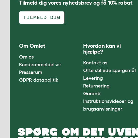
Tilmeld dig vores nyhedsbrev og få 10% rabat
TILMELD DIG
Om Omlet
Hvordan kan vi
hjælpe?
Om os
Kontakt os
Kundeanmeldelser
Ofte stillede spørgsmål
Presserum
Levering
GDPR datapolitik
Returnering
Garanti
Instruktionsvideoer og
brugsanvisninger
SPØRG OM DET UVEN