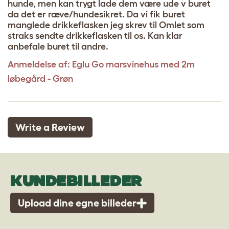
hunde, men kan trygt lade dem være ude v buret
da det er ræve/hundesikret. Da vi fik buret
manglede drikkeflasken jeg skrev til Omlet som
straks sendte drikkeflasken til os. Kan klar
anbefale buret til andre.
Anmeldelse af:
Eglu Go marsvinehus med 2m
løbegård - Grøn
Write a Review
KUNDEBILLEDER
Upload dine egne billeder