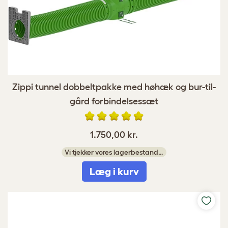
Zippi tunnel dobbeltpakke med høhæk og bur-til-
gård forbindelsessæt
1.750,00 kr.
Vi tjekker vores lagerbestand…
Læg i kurv