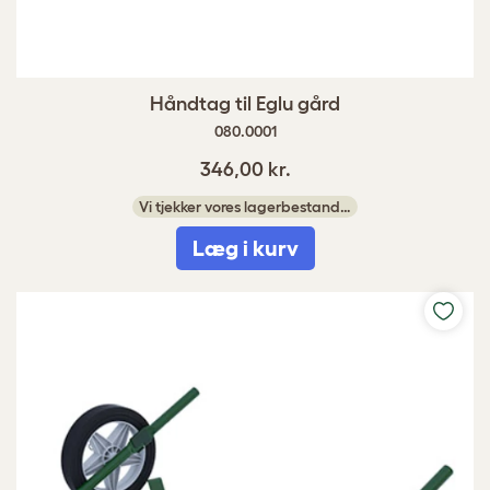
Håndtag til Eglu gård
080.0001
346,00 kr.
Vi tjekker vores lagerbestand…
Læg i kurv