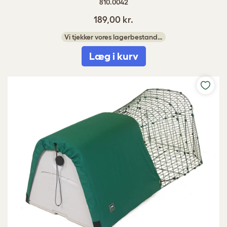
810.0042
189,00 kr.
Vi tjekker vores lagerbestand…
Læg i kurv