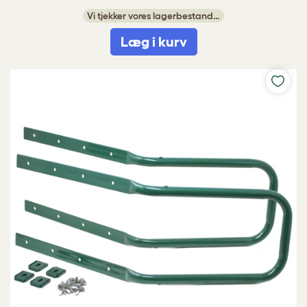
Vi tjekker vores lagerbestand…
Læg i kurv