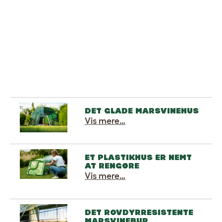
Læg i kurv
DET GLADE MARSVINEHUS
Vis mere…
ET PLASTIKHUS ER NEMT
AT RENGØRE
Vis mere…
DET ROVDYRRESISTENTE
MARSVINEBUR