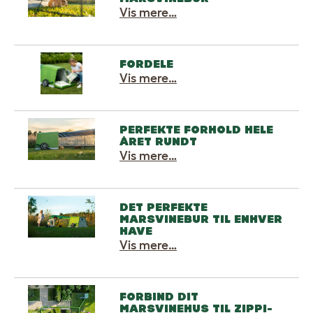
Vis mere…
FORDELE
Vis mere…
PERFEKTE FORHOLD HELE
ÅRET RUNDT
Vis mere…
DET PERFEKTE
MARSVINEBUR TIL ENHVER
HAVE
Vis mere…
FORBIND DIT
MARSVINEHUS TIL ZIPPI-