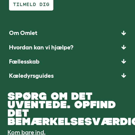
TILMELD DIG
Om Omlet
Hvordan kan vi hjælpe?
Fællesskab
Kæledyrsguides
SPØRG OM DET
UVENTEDE. OPFIND
DET
BEMÆRKELSESVÆRDI
Kom bare ind.