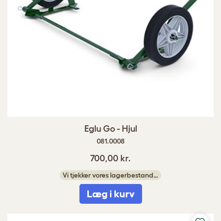
Eglu Go - Hjul
081.0008
700,00 kr.
Vi tjekker vores lagerbestand…
Læg i kurv