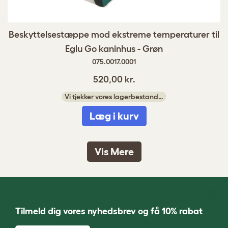
Beskyttelsestæppe mod ekstreme temperaturer til
Eglu Go kaninhus - Grøn
075.0017.0001
520,00 kr.
Vi tjekker vores lagerbestand…
Læg i kurv
Vis Mere
Tilmeld dig vores nyhedsbrev og få 10% rabat