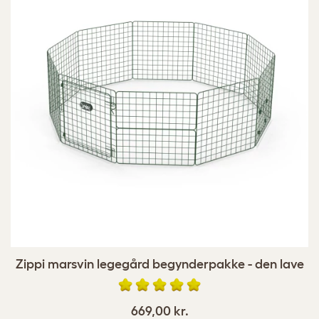
Zippi marsvin legegård begynderpakke - den lave
669,00 kr.