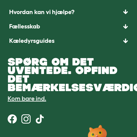
Hvordan kan vi hjælpe?
Fællesskab
Kæledyrsguides
SPØRG OM DET
UVENTEDE. OPFIND
DET
BEMÆRKELSESVÆRDI
Kom bare ind.