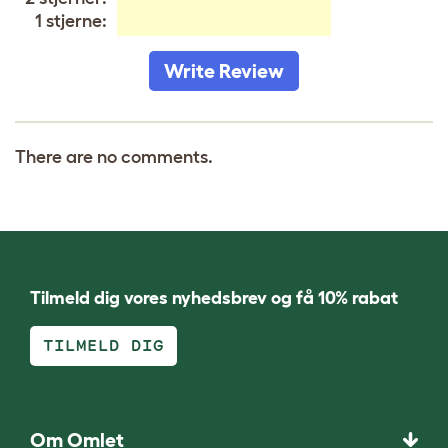
1 stjerne:
Write Review
There are no comments.
Tilmeld dig vores nyhedsbrev og få 10% rabat
TILMELD DIG
Om Omlet