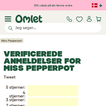
Gå til hovedindhold
10% rabat på din første ordre
Miss Pepperpot
VERIFICEREDE
ANMELDELSER FOR
MISS PEPPERPOT
Tweet
5 stjerner:
4
stjerner:
3 stjerner:
2 stjerner: