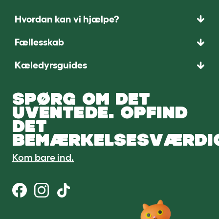
Hvordan kan vi hjælpe?
Fællesskab
Kæledyrsguides
SPØRG OM DET
UVENTEDE. OPFIND
DET
BEMÆRKELSESVÆRDI
Kom bare ind.