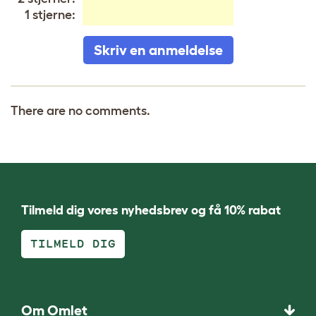
1 stjerne:
Skriv en anmeldelse
There are no comments.
Tilmeld dig vores nyhedsbrev og få 10% rabat
TILMELD DIG
Om Omlet