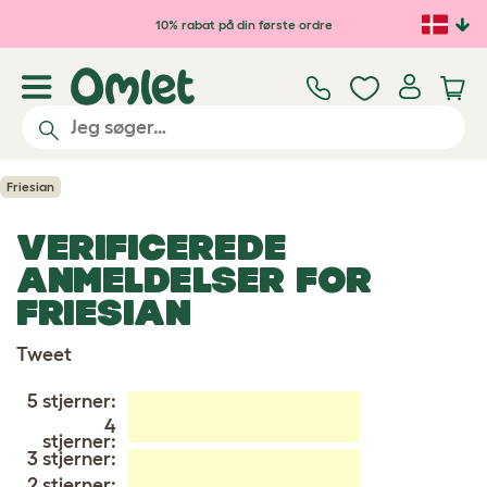
Gå til hovedindhold
10% rabat på din første ordre
Friesian
VERIFICEREDE
ANMELDELSER FOR
FRIESIAN
Tweet
5 stjerner:
4
stjerner:
3 stjerner:
2 stjerner: