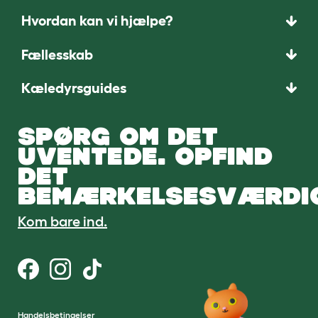
Hvordan kan vi hjælpe?
Fællesskab
Kæledyrsguides
SPØRG OM DET
UVENTEDE. OPFIND
DET
BEMÆRKELSESVÆRDI
Kom bare ind.
Handelsbetingelser