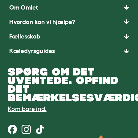
Om Omlet
Hvordan kan vi hjælpe?
Fællesskab
Kæledyrsguides
SPØRG OM DET
UVENTEDE. OPFIND
DET
BEMÆRKELSESVÆRDI
Kom bare ind.