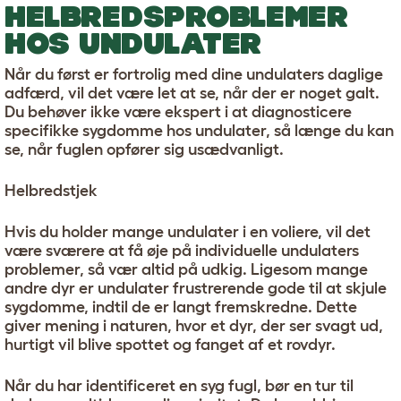
HELBREDSPROBLEMER
HOS UNDULATER
Når du først er fortrolig med dine undulaters daglige
adfærd, vil det være let at se, når der er noget galt.
Du behøver ikke være ekspert i at diagnosticere
specifikke sygdomme hos undulater, så længe du kan
se, når fuglen opfører sig usædvanligt.
Helbredstjek
Hvis du holder mange undulater i en voliere, vil det
være sværere at få øje på individuelle undulaters
problemer, så vær altid på udkig. Ligesom mange
andre dyr er undulater frustrerende gode til at skjule
sygdomme, indtil de er langt fremskredne. Dette
giver mening i naturen, hvor et dyr, der ser svagt ud,
hurtigt vil blive spottet og fanget af et rovdyr.
Når du har identificeret en syg fugl, bør en tur til