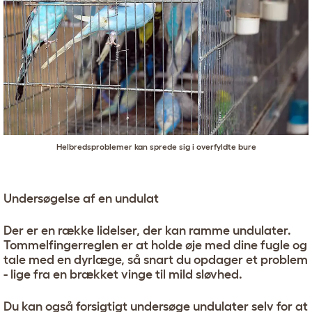
Helbredsproblemer kan sprede sig i overfyldte bure
Undersøgelse af en undulat
Der er en række lidelser, der kan ramme undulater.
Tommelfingerreglen er at holde øje med dine fugle og
tale med en dyrlæge, så snart du opdager et problem
- lige fra en brækket vinge til mild sløvhed.
Du kan også forsigtigt undersøge undulater selv for at