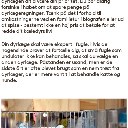
dyrlægen altid være din prioritet. Du bør aldrig
forsinke i håbet om at spare penge på
dyrlægeregninger. Tænk på det i forhold til
omkostningerne ved en familietur i biografen eller ud
at spise - bestemt ikke en høj pris at betale for at
redde dit kæledyrs liv!
Din dyrlæge skal være ekspert i fugle. Hvis de
nogensinde prøver at fortælle dig, at små fugle som
undulater ikke kan behandles, så skal du vælge en
anden dyrlæge. Påstanden er usand, men er de
sidste årtier ofte blevet brugt som en nem trøst fra
dyrlæger, der er mere vant til at behandle katte og
hunde.