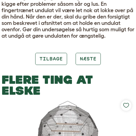
kigge efter problemer såsom sår og lus. En
fingertrænet undulat vil være let nok at lokke over på
din hånd. Når den er der, skal du gribe den forsigtigt
som beskrevet i afsnittet om at holde en undulat
ovenfor. Gør din undersøgelse så hurtig som muligt for
at undgå at gøre undulaten for ængstelig.
TILBAGE
NÆSTE
FLERE TING AT
ELSKE