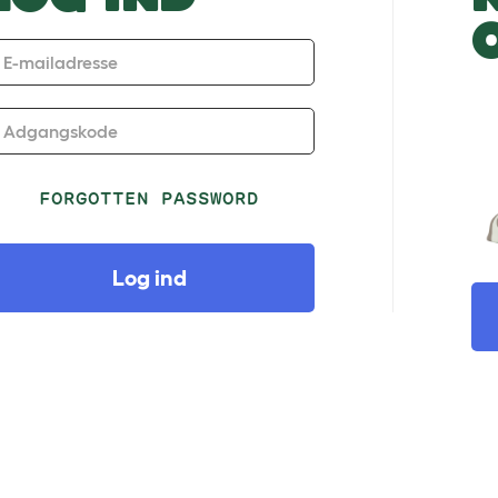
E-mailadresse
Adgangskode
FORGOTTEN PASSWORD
Log ind