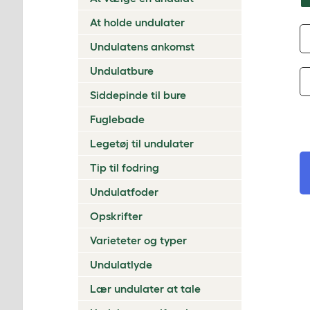
At holde undulater
Undulatens ankomst
Undulatbure
Siddepinde til bure
Fuglebade
Legetøj til undulater
Tip til fodring
Undulatfoder
Opskrifter
Varieteter og typer
Undulatlyde
Lær undulater at tale