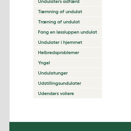
Undulaters adfærd
Tæmning af undulat
Træning af undulat
Fang en løssluppen undulat
Undulater i hjemmet
Helbredsproblemer
Yngel
Undulatunger
Udstillingsundulater
Udendørs voliere