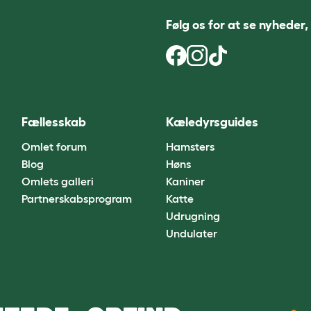
Følg os for at se nyheder,
Fællesskab
Kæledyrsguides
Omlet forum
Hamsters
Blog
Høns
Omlets galleri
Kaniner
Partnerskabsprogram
Katte
Udrugning
Undulater