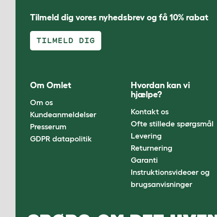
Tilmeld dig vores nyhedsbrev og få 10% rabat
TILMELD DIG
Om Omlet
Hvordan kan vi
hjælpe?
Om os
Kontakt os
Kundeanmeldelser
Ofte stillede spørgsmål
Presserum
Levering
GDPR datapolitik
Returnering
Garanti
Instruktionsvideoer og
brugsanvisninger