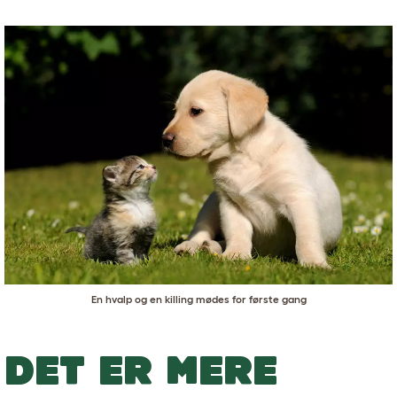
En hvalp og en killing mødes for første gang
DET ER MERE