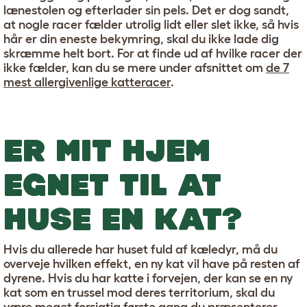
lænestolen og efterlader sin pels. Det er dog sandt,
at nogle racer fælder utrolig lidt eller slet ikke, så hvis
hår er din eneste bekymring, skal du ikke lade dig
skræmme helt bort. For at finde ud af hvilke racer der
ikke fælder, kan du se mere under afsnittet om
de 7
mest allergivenlige katteracer
.
ER MIT HJEM
EGNET TIL AT
HUSE EN KAT?
Hvis du allerede har huset fuld af kæledyr, må du
overveje hvilken effekt, en ny kat vil have på resten af
dyrene. Hvis du har katte i forvejen, der kan se en ny
kat som en trussel mod deres territorium, skal du