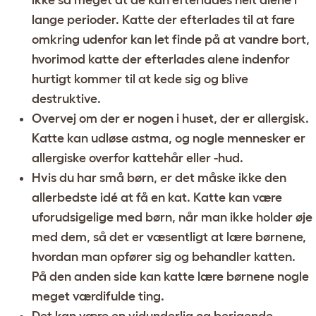
ikke så meget at de kan efterlades helt alene i
lange perioder. Katte der efterlades til at fare
omkring udenfor kan let finde på at vandre bort,
hvorimod katte der efterlades alene indenfor
hurtigt kommer til at kede sig og blive
destruktive.
Overvej om der er nogen i huset, der er allergisk.
Katte kan udløse astma, og nogle mennesker er
allergiske overfor kattehår eller -hud.
Hvis du har små børn, er det måske ikke den
allerbedste idé at få en kat. Katte kan være
uforudsigelige med børn, når man ikke holder øje
med dem, så det er væsentligt at lære børnene,
hvordan man opfører sig og behandler katten.
På den anden side kan katte lære børnene nogle
meget værdifulde ting.