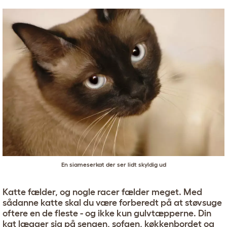
En siameserkat der ser lidt skyldig ud
Katte fælder, og nogle racer fælder meget. Med
sådanne katte skal du være forberedt på at støvsuge
oftere en de fleste - og ikke kun gulvtæpperne. Din
kat lægger sig på sengen, sofaen, køkkenbordet og