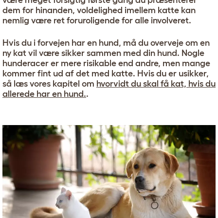
være meget forsigtig første gang du præsenterer
dem for hinanden, voldelighed imellem katte kan
nemlig være ret foruroligende for alle involveret.
Hvis du i forvejen har en hund, må du overveje om en
ny kat vil være sikker sammen med din hund. Nogle
hunderacer er mere risikable end andre, men mange
kommer fint ud af det med katte. Hvis du er usikker,
så læs vores kapitel om
hvorvidt du skal få kat, hvis du
allerede har en hund.
.