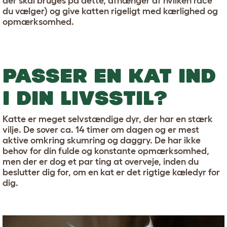
der skal bruges på dette, afhænger af hvilken race
du vælger) og give katten rigeligt med kærlighed og
opmærksomhed.
PASSER EN KAT IND
I DIN LIVSSTIL?
Katte er meget selvstændige dyr, der har en stærk
vilje. De sover ca. 14 timer om dagen og er mest
aktive omkring skumring og daggry. De har ikke
behov for din fulde og konstante opmærksomhed,
men der er dog et par ting at overveje, inden du
beslutter dig for, om en kat er det rigtige kæledyr for
dig.