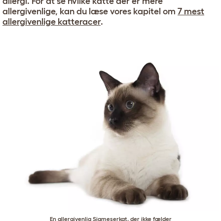
allergi. For at se hvilke katte der er mere
allergivenlige, kan du læse vores kapitel om
7 mest
allergivenlige katteracer
.
En allergivenlig Siameserkat, der ikke fælder