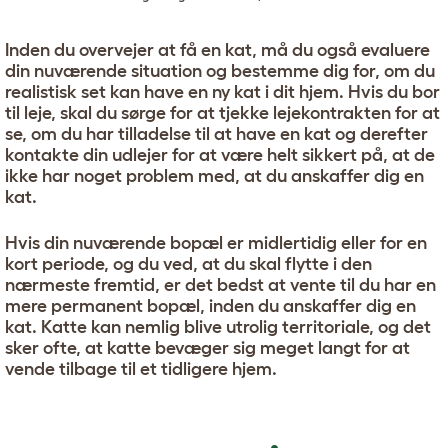
Inden du overvejer at få en kat, må du også evaluere
din nuværende situation og bestemme dig for, om du
realistisk set kan have en ny kat i dit hjem. Hvis du bor
til leje, skal du sørge for at tjekke lejekontrakten for at
se, om du har tilladelse til at have en kat og derefter
kontakte din udlejer for at være helt sikkert på, at de
ikke har noget problem med, at du anskaffer dig en
kat.
Hvis din nuværende bopæl er midlertidig eller for en
kort periode, og du ved, at du skal flytte i den
nærmeste fremtid, er det bedst at vente til du har en
mere permanent bopæl, inden du anskaffer dig en
kat. Katte kan nemlig blive utrolig territoriale, og det
sker ofte, at katte bevæger sig meget langt for at
vende tilbage til et tidligere hjem.