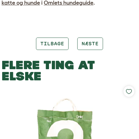
katte og hunde
i
Omlets hundeguide
.
TILBAGE
NÆSTE
FLERE TING AT
ELSKE