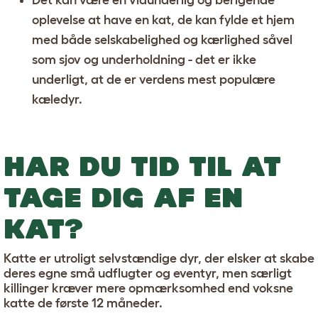
Det kan være en vidunderlig og berigende
oplevelse at have en kat, de kan fylde et hjem
med både selskabelighed og kærlighed såvel
som sjov og underholdning - det er ikke
underligt, at de er verdens mest populære
kæledyr.
HAR DU TID TIL AT
TAGE DIG AF EN
KAT?
Katte er utroligt selvstændige dyr, der elsker at skabe
deres egne små udflugter og eventyr, men særligt
killinger kræver mere opmærksomhed end voksne
katte de første 12 måneder.