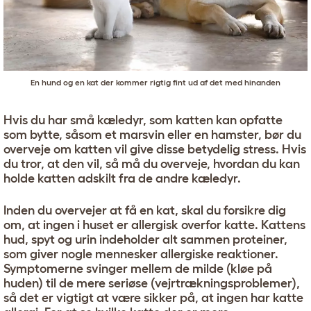
En hund og en kat der kommer rigtig fint ud af det med hinanden
Hvis du har små kæledyr, som katten kan opfatte
som bytte, såsom et marsvin eller en hamster, bør du
overveje om katten vil give disse betydelig stress. Hvis
du tror, at den vil, så må du overveje, hvordan du kan
holde katten adskilt fra de andre kæledyr.
Inden du overvejer at få en kat, skal du forsikre dig
om, at ingen i huset er allergisk overfor katte. Kattens
hud, spyt og urin indeholder alt sammen proteiner,
som giver nogle mennesker allergiske reaktioner.
Symptomerne svinger mellem de milde (kløe på
huden) til de mere seriøse (vejrtrækningsproblemer),
så det er vigtigt at være sikker på, at ingen har katte