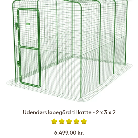
Udendørs løbegård til katte - 2 x 3 x 2
6.499,00 kr.