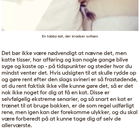
En tabby kat, der kradser sofaen
Det bør ikke være nødvendigt at nævne det, men
katte tisser, har afføring og kan nogle gange blive
syge og kaste op - på tidspunkter og steder hvor du
mindst venter det. Hvis udsigten til at skulle rydde op
og gøre rent efter den slags svineri er så frastødende,
at du rent faktisk ikke ville kunne gøre det, så er det
nok ikke noget for dig at få en kat. Disse er
selvfølgelig ekstreme senarier, og så snart en kat er
trænet til at bruge bakken, er de som regel udførligt
rene, men igen kan der forekomme ulykker, og du skal
være forberedt på at kunne tage dig af selv de
allerværste.