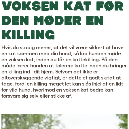
VOKSEN KAT FØR
DEN MØDER EN
KILLING
Hvis du stadig mener, at det vil være sikkert at have
en kat sammen med din hund, så lad hunden møde
en voksen kat, inden du får en kattekilling. På den
måde lærer hunden at tolerere katte inden du bringer
en killing ind i dit hjem. Selvom det ikke er
altoverskyggende vigtigt, er dette et godt skridt at
tage, fordi en killing meget let kan slås ihjel af en lidt
for vild hund, hvorimod en voksen kat bedre kan
forsvare sig selv eller stikke af.