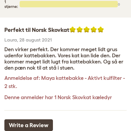
1
0
stjerne:
Perfekt til Norsk Skovkat
Laura
,
28 august 2021
Den virker perfekt. Der kommer meget lidt grus
udenfor kattebakken. Vores kat kan lide den. Der
kommer meget lidt lugt fra kattebakken. Og så er
den pæn nok til at stå i stuen.
Anmeldelse af:
Maya kattebakke - Aktivt kulfilter -
2 stk.
Denne anmelder har 1 Norsk Skovkat kæledyr
Write a Review