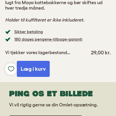
lugt fra Maya kattebakkerne og bør skiftes ud
hver tredje måned.
Holder til kulfilteret er ikke inkluderet.
Sikker betaling
180 dages pengene-tilbage-garanti
29,00 kr.
Vi tjekker vores lagerbestand…
Læg i kurv
PING OS ET BILLEDE
Vi vil rigtig gerne se din Omlet-opsætning.