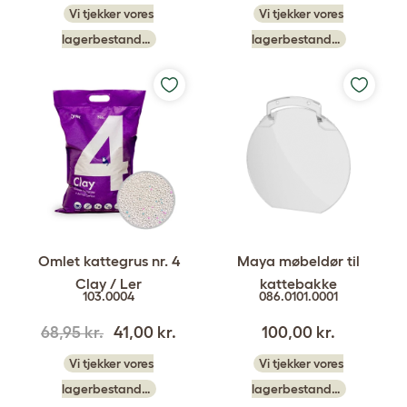
Vi tjekker vores
Vi tjekker vores
lagerbestand…
lagerbestand…
Omlet kattegrus nr. 4
Maya møbeldør til
Clay / Ler
kattebakke
103.0004
086.0101.0001
68,95 kr.
41,00 kr.
100,00 kr.
Vi tjekker vores
Vi tjekker vores
lagerbestand…
lagerbestand…