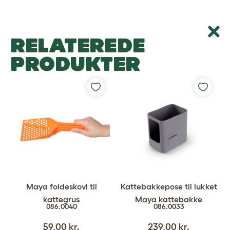
RELATEREDE
PRODUKTER
Maya foldeskovl til
Kattebakkepose til lukket
kattegrus
Maya kattebakke
086.0040
086.0033
59,00 kr.
239,00 kr.