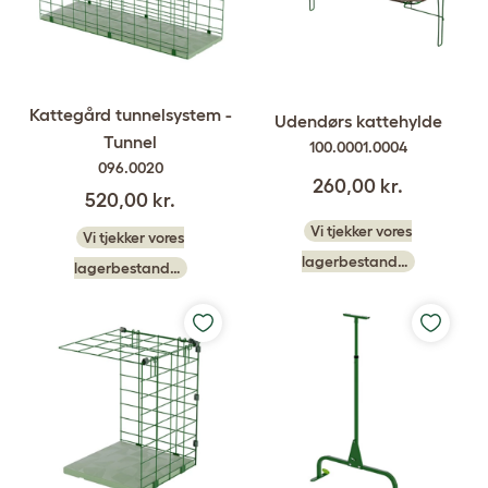
Kattegård tunnelsystem -
Udendørs kattehylde
Tunnel
100.0001.0004
096.0020
260,00 kr.
520,00 kr.
Vi tjekker vores
Vi tjekker vores
lagerbestand…
lagerbestand…