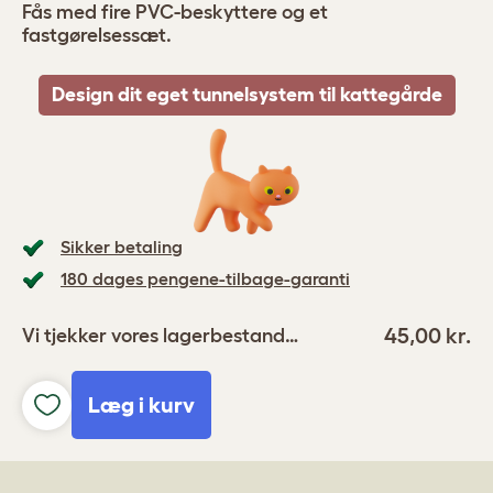
Fås med fire PVC-beskyttere og et
fastgørelsessæt.
Design dit eget tunnelsystem til kattegårde
Sikker betaling
180 dages pengene-tilbage-garanti
45,00 kr.
Vi tjekker vores lagerbestand…
Læg i kurv