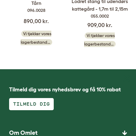
Lodret stang til udendørs
Tårn
kattegård - 1,7m til 2,15m
096.0028
055.0002
890,00 kr.
909,00 kr.
Vi tjekker vores
Vi tjekker vores
lagerbestand…
lagerbestand…
Tilmeld dig vores nyhedsbrev og få 10% rabat
TILMELD DIG
Om Omlet