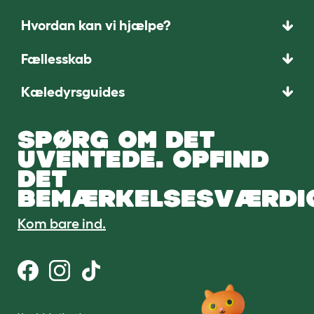
Hvordan kan vi hjælpe?
Fællesskab
Kæledyrsguides
SPØRG OM DET
UVENTEDE. OPFIND
DET
BEMÆRKELSESVÆRDI
Kom bare ind.