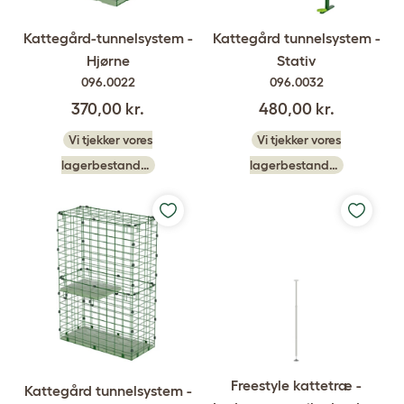
Kattegård-tunnelsystem -
Kattegård tunnelsystem -
Hjørne
Stativ
096.0022
096.0032
370,00 kr.
480,00 kr.
Vi tjekker vores
Vi tjekker vores
lagerbestand…
lagerbestand…
Freestyle kattetræ -
Kattegård tunnelsystem -