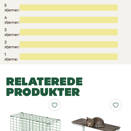
5
stjerner:
4
stjerner:
3
stjerner:
2
stjerner:
1
stjerne:
RELATEREDE
PRODUKTER