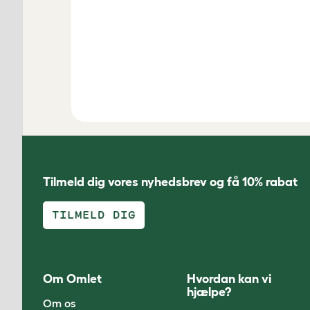
Tilmeld dig vores nyhedsbrev og få 10% rabat
TILMELD DIG
Om Omlet
Hvordan kan vi
hjælpe?
Om os