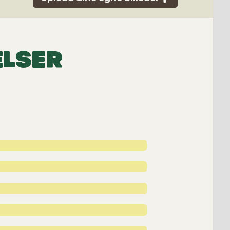
ELSER