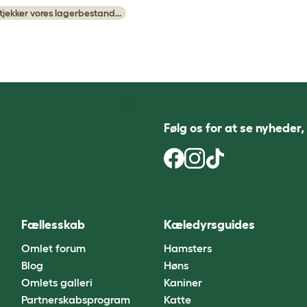
 tjekker vores lagerbestand…
Følg os for at se nyheder,
Fællesskab
Kæledyrsguides
Omlet forum
Hamsters
Blog
Høns
Omlets galleri
Kaniner
Partnerskabsprogram
Katte