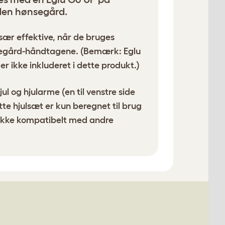
den hønsegård.
især effektive, når de bruges
begård-håndtagene
. (Bemærk: Eglu
 ikke inkluderet i dette produkt.)
ul og hjularme (en til venstre side
ette hjulsæt er kun beregnet til brug
ikke kompatibelt med andre