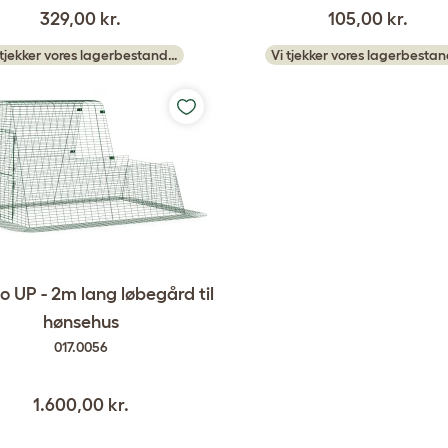
329,00 kr.
105,00 kr.
 tjekker vores lagerbestand…
Vi tjekker vores lagerbesta
o UP - 2m lang løbegård til
hønsehus
017.0056
1.600,00 kr.