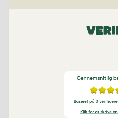
VERI
Gennemsnitlig 
Baseret på 0 verificer
Klik for at skrive 