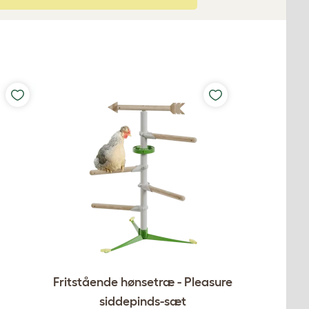
Fritstående hønsetræ - Pleasure
siddepinds-sæt