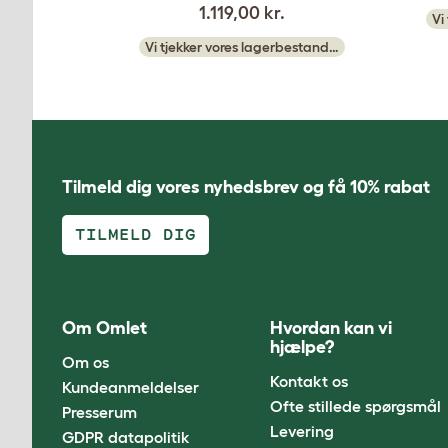
1.119,00 kr.
Vi
Vi tjekker vores lagerbestand…
Tilmeld dig vores nyhedsbrev og få 10% rabat
TILMELD DIG
Om Omlet
Hvordan kan vi
hjælpe?
Om os
Kontakt os
Kundeanmeldelser
Ofte stillede spørgsmål
Presserum
Levering
GDPR datapolitik