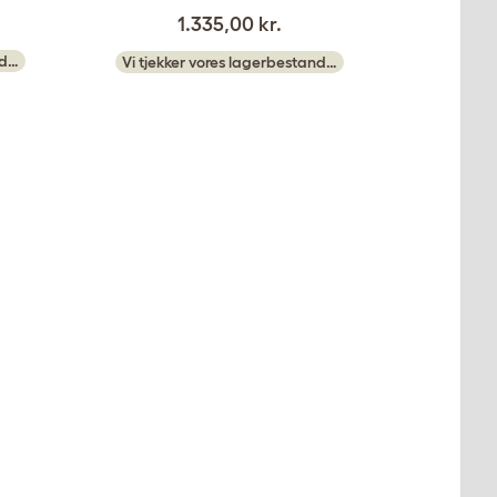
1.335,00 kr.
nd…
Vi tjekker vores lagerbestand…