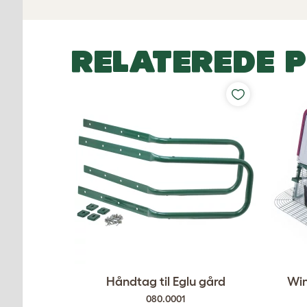
RELATEREDE 
Håndtag til Eglu gård
Win
080.0001