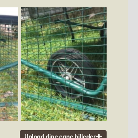
Upload dine egne billeder