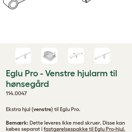
Eglu Pro - Venstre hjularm til
hønsegård
114.0047
Ekstra hjul (
venstre
) til Eglu Pro.
Bemærk:
Dette leveres ikke med skruer. Disse kan
købes separat i
fastgørelsespakke til Eglu Pro-hjul.