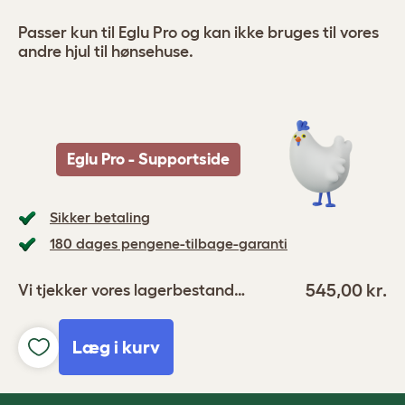
Passer kun til Eglu Pro og kan ikke bruges til vores
andre hjul til hønsehuse.
Eglu Pro - Supportside
Sikker betaling
180 dages pengene-tilbage-garanti
545,00 kr.
Vi tjekker vores lagerbestand…
Læg i kurv