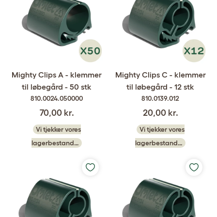
Mighty Clips A - klemmer
Mighty Clips C - klemmer
til løbegård - 50 stk
til løbegård - 12 stk
810.0024.050000
810.0139.012
70,00 kr.
20,00 kr.
Vi tjekker vores
Vi tjekker vores
lagerbestand…
lagerbestand…