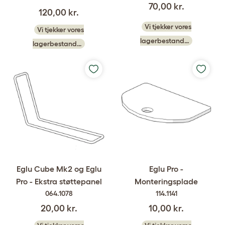
70,00 kr.
120,00 kr.
Vi tjekker vores
Vi tjekker vores
lagerbestand…
lagerbestand…
Eglu Cube Mk2 og Eglu
Eglu Pro -
Pro - Ekstra støttepanel
Monteringsplade
064.1078
114.1141
20,00 kr.
10,00 kr.