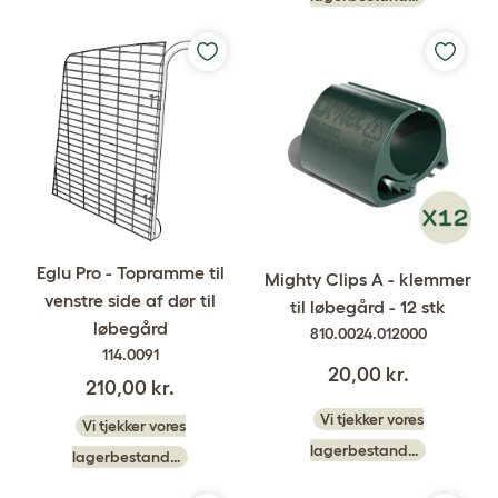
Eglu Pro - Topramme til
Mighty Clips A - klemmer
venstre side af dør til
til løbegård - 12 stk
løbegård
810.0024.012000
114.0091
20,00 kr.
210,00 kr.
Vi tjekker vores
Vi tjekker vores
lagerbestand…
lagerbestand…