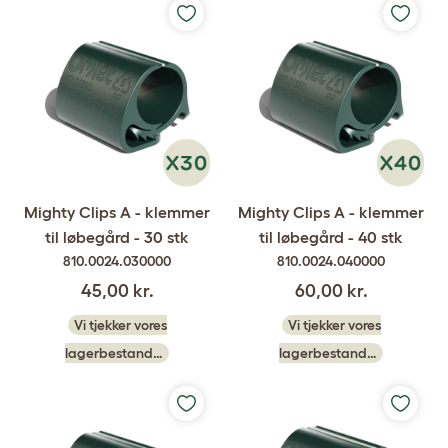
Mighty Clips A - klemmer
Mighty Clips A - klemmer
til løbegård - 30 stk
til løbegård - 40 stk
810.0024.030000
810.0024.040000
45,00 kr.
60,00 kr.
Vi tjekker vores
Vi tjekker vores
lagerbestand…
lagerbestand…