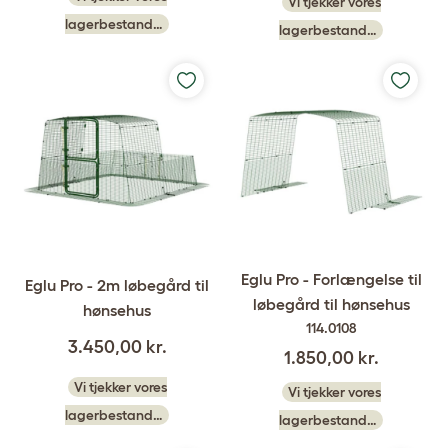
Vi tjekker vores
lagerbestand…
lagerbestand…
Eglu Pro - Forlængelse til
Eglu Pro - 2m løbegård til
løbegård til hønsehus
hønsehus
114.0108
3.450,00 kr.
1.850,00 kr.
Vi tjekker vores
Vi tjekker vores
lagerbestand…
lagerbestand…