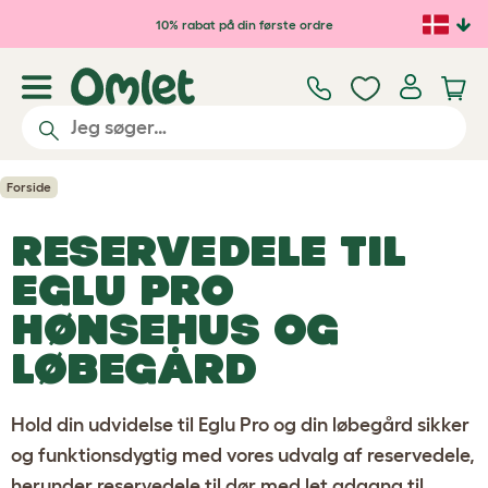
Gå til hovedindhold
10% rabat på din første ordre
Forside
RESERVEDELE TIL
EGLU PRO
HØNSEHUS OG
LØBEGÅRD
Hold din udvidelse til Eglu Pro og din løbegård sikker
og funktionsdygtig med vores udvalg af reservedele,
herunder reservedele til
dør med let adgang til