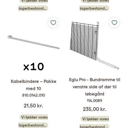
Vi tjekker vores
Vi tjekker vores
lagerbestand…
lagerbestand…
Eglu Pro - Bundramme til
Kabelbindere – Pakke
venstre side af dør til
med 10
løbegård
810.0142.010
114.0089
21,50 kr.
235,00 kr.
Vi tjekker vores
Vi tjekker vores
lagerbestand…
lagerbestand…