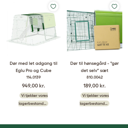
Dør med let adgang til
Dør til hønsegård - "gør
Eglu Pro og Cube
det selv" sæt
114.0139
810.0042
949,00 kr.
189,00 kr.
Vi tjekker vores
Vi tjekker vores
lagerbestand…
lagerbestand…