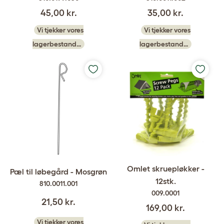
45,00 kr.
35,00 kr.
Vi tjekker vores
Vi tjekker vores
lagerbestand…
lagerbestand…
Omlet skruepløkker -
Pæl til løbegård - Mosgrøn
12stk.
810.0011.001
009.0001
21,50 kr.
169,00 kr.
Vi tjekker vores