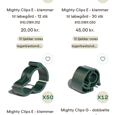
Mighty Clips E - klemmer
Mighty Clips E - klemmer
til løbegård - 12 stk
til løbegård - 30 stk
810.0189.012
810.0189.030
20,00 kr.
45,00 kr.
Vi tjekker vores
Vi tjekker vores
lagerbestand…
lagerbestand…
Mighty Clips G - dobbelte
Mighty Clips E - klemmer