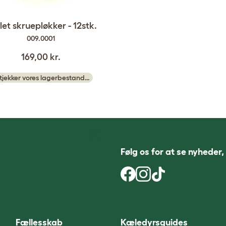
et skruepløkker - 12stk.
009.0001
169,00 kr.
 tjekker vores lagerbestand…
Følg os for at se nyheder,
Fællesskab
Kæledyrsguides