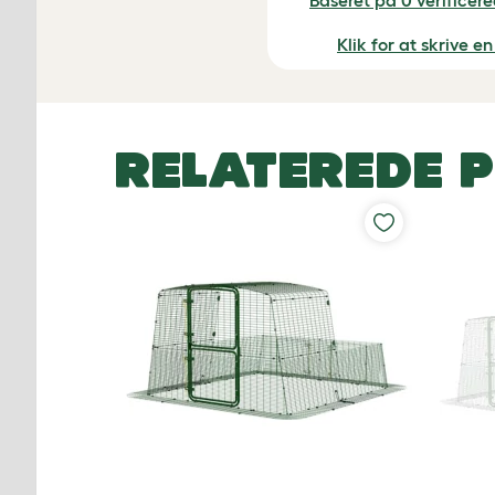
Baseret på 0 verificer
Klik for at skrive 
RELATEREDE 