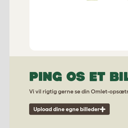
PING OS ET BI
Vi vil rigtig gerne se din Omlet-opsæt
Upload dine egne billeder