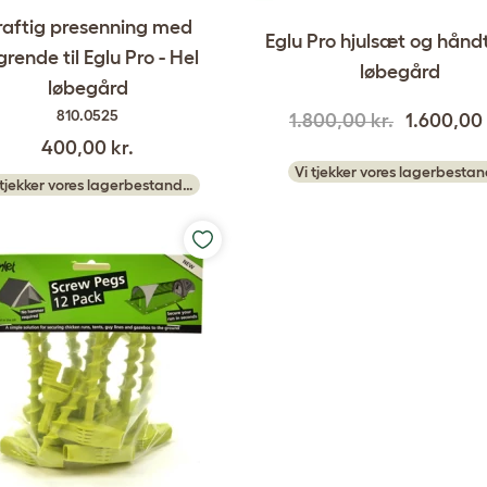
raftig presenning med
Eglu Pro hjulsæt og håndt
grende til Eglu Pro - Hel
løbegård
løbegård
810.0525
1.800,00 kr.
1.600,00 
400,00 kr.
Vi tjekker vores lagerbesta
 tjekker vores lagerbestand…