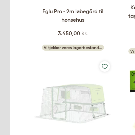
K
Eglu Pro - 2m løbegård til
ta
hønsehus
3.450,00 kr.
Vi tjekker vores lagerbestand…
Vi