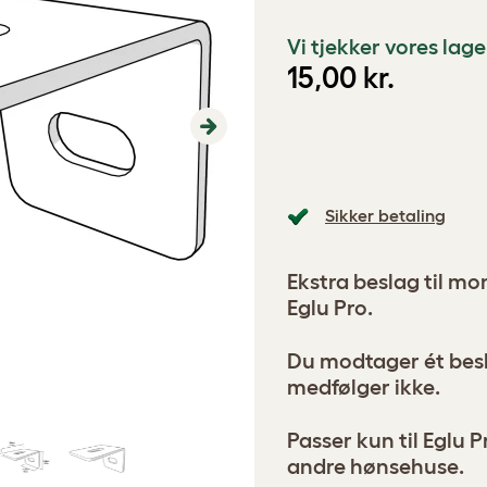
Vi tjekker vores la
15,00 kr.
Next
Sikker betaling
Ekstra beslag til mon
Eglu Pro.
Du modtager ét besl
medfølger ikke.
Passer kun til Eglu P
andre hønsehuse.