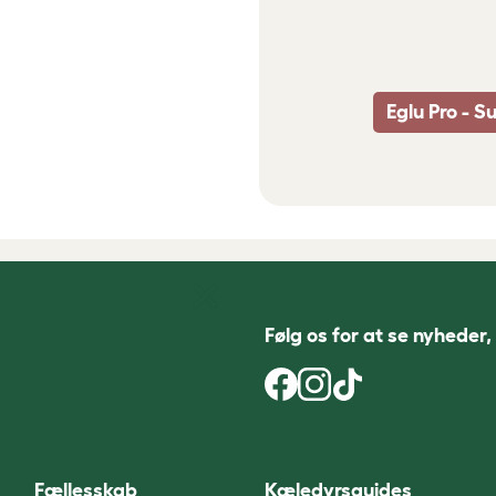
Eglu Pro - S
Følg os for at se nyheder,
Fællesskab
Kæledyrsguides