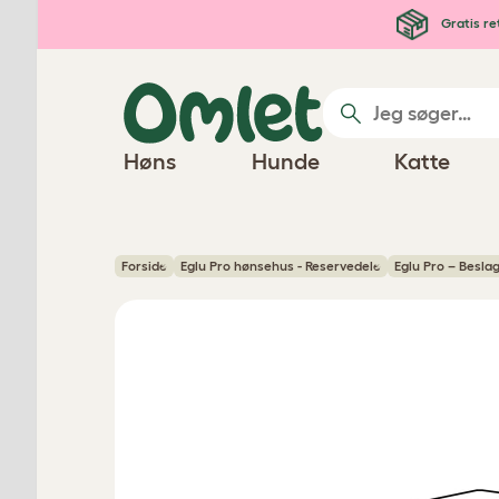
Gå til hovedindhold
Gratis re
Høns
Hunde
Katte
Forside
Eglu Pro hønsehus - Reservedele
Eglu Pro – Beslag 