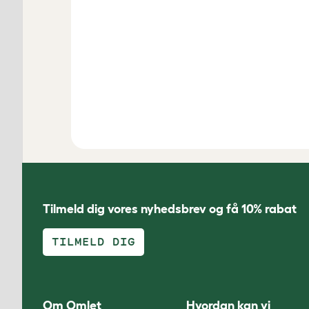
Tilmeld dig vores nyhedsbrev og få 10% rabat
TILMELD DIG
Om Omlet
Hvordan kan vi