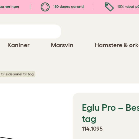
turneringer
180 dages garanti
10% rabat på
Kaniner
Marsvin
Hamstere & ørk
til sidepanel til tag
Eglu Pro – Bes
tag
114.1095