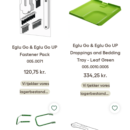
Eglu Go & Eglu Go UP
Eglu Go & Eglu Go UP
Droppings and Bedding
Fastener Pack
Tray - Leaf Green
005.0071
005.0010.0005
120,75 kr.
334,25 kr.
Vi tjekker vores
Vi tjekker vores
lagerbestand…
lagerbestand…