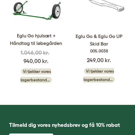
Eglu Go hjulsæt +
Eglu Go & Eglu Go UP
Håndtag til løbegården
Skid Bar
005.0038
1.046,00 kr.
249,00 kr.
940,00 kr.
Vi tjekker vores
Vi tjekker vores
lagerbestand…
lagerbestand…
Tilmeld dig vores nyhedsbrev og få 10% rabat