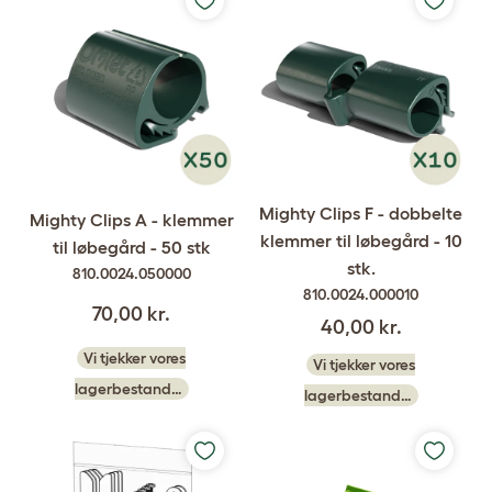
Mighty Clips F - dobbelte
Mighty Clips A - klemmer
klemmer til løbegård - 10
til løbegård - 50 stk
stk.
810.0024.050000
810.0024.000010
70,00 kr.
40,00 kr.
Vi tjekker vores
Vi tjekker vores
lagerbestand…
lagerbestand…