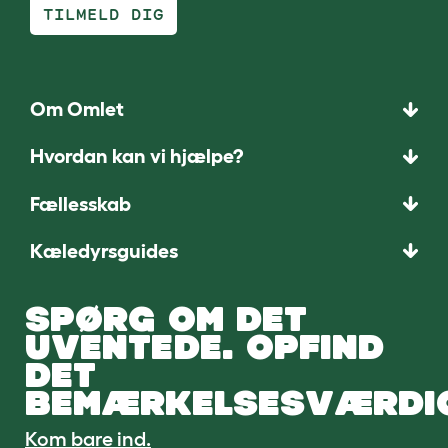
TILMELD DIG
Om Omlet
Hvordan kan vi hjælpe?
Fællesskab
Kæledyrsguides
SPØRG OM DET
UVENTEDE. OPFIND
DET
BEMÆRKELSESVÆRDI
Kom bare ind.