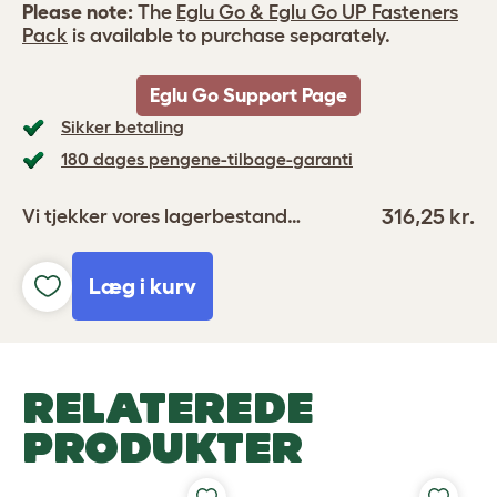
Please note:
The
Eglu Go & Eglu Go UP Fasteners
Pack
is available to purchase separately.
Eglu Go Support Page
Sikker betaling
180 dages pengene-tilbage-garanti
316,25 kr.
Vi tjekker vores lagerbestand…
Læg i kurv
RELATEREDE
PRODUKTER