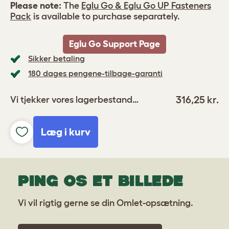
Please note:
The
Eglu Go & Eglu Go UP Fasteners
Pack
is available to purchase separately.
Eglu Go Support Page
Sikker betaling
180 dages pengene-tilbage-garanti
316,25 kr.
Vi tjekker vores lagerbestand…
Læg i kurv
PING OS ET BILLEDE
Vi vil rigtig gerne se din Omlet-opsætning.