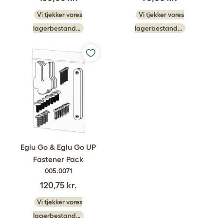
Vi tjekker vores
Vi tjekker vores
lagerbestand…
lagerbestand…
Eglu Go & Eglu Go UP
Fastener Pack
005.0071
120,75 kr.
Vi tjekker vores
lagerbestand…