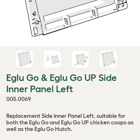
Eglu Go & Eglu Go UP Side
Inner Panel Left
005.0069
Replacement Side Inner Panel Left, suitable for
both the Eglu Go and Eglu Go UP chicken coops as
well as the Eglu Go Hutch.