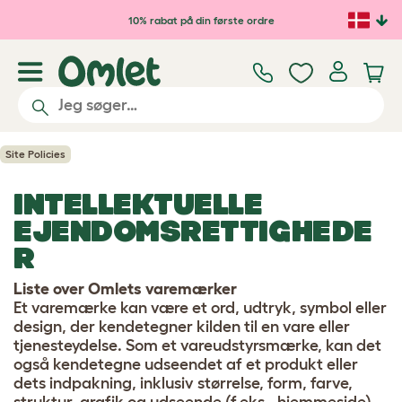
Gå til hovedindhold
10% rabat på din første ordre
Site Policies
INTELLEKTUELLE
EJENDOMSRETTIGHEDE
R
Liste over Omlets varemærker
Et varemærke kan være et ord, udtryk, symbol eller
design, der kendetegner kilden til en vare eller
tjenesteydelse. Som et vareudstyrsmærke, kan det
også kendetegne udseendet af et produkt eller
dets indpakning, inklusiv størrelse, form, farve,