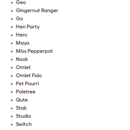
Geo
Gingernut Ranger
Go
Hen Party
Hero
Maya
Miss Pepperpot
Nook
Omlet
Omlet Fido
Pet Pourri
Poletree
Qute
Stak
Studio
Switch