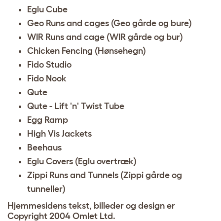
Eglu Cube
Geo Runs and cages (Geo gårde og bure)
WIR Runs and cage (WIR gårde og bur)
Chicken Fencing (Hønsehegn)
Fido Studio
Fido Nook
Qute
Qute - Lift 'n' Twist Tube
Egg Ramp
High Vis Jackets
Beehaus
Eglu Covers (Eglu overtræk)
Zippi Runs and Tunnels (Zippi gårde og
tunneller)
Hjemmesidens tekst, billeder og design er
Copyright 2004 Omlet Ltd.