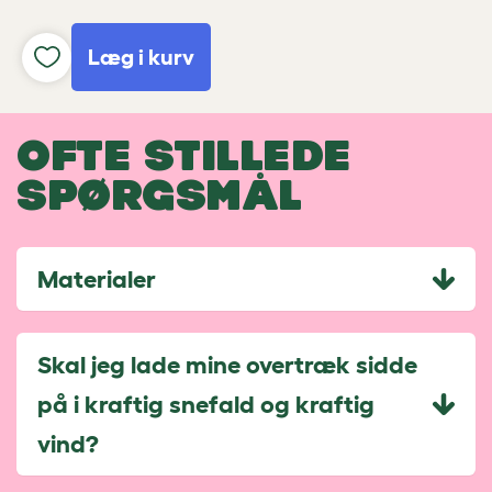
Læg i kurv
OFTE STILLEDE
SPØRGSMÅL
Materialer
Skal jeg lade mine overtræk sidde
på i kraftig snefald og kraftig
vind?