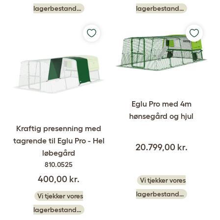
lagerbestand…
lagerbestand…
Eglu Pro med 4m
hønsegård og hjul
Kraftig presenning med
tagrende til Eglu Pro - Hel
20.799,00 kr.
løbegård
810.0525
400,00 kr.
Vi tjekker vores
lagerbestand…
Vi tjekker vores
lagerbestand…