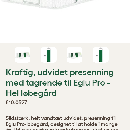
Kraftig, udvidet presenning
med tagrende til Eglu Pro -
Hel løbegård
810.0527
Slidstærk, helt vandtæt udvidet, presenning til
Eglu Pro-løbegård, designet til at holde i mange