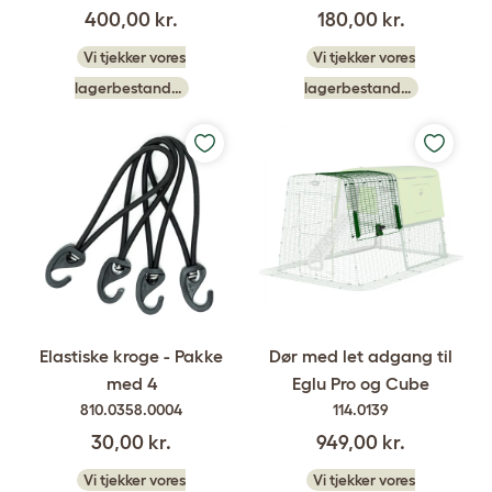
400,00 kr.
180,00 kr.
Vi tjekker vores
Vi tjekker vores
lagerbestand…
lagerbestand…
Elastiske kroge - Pakke
Dør med let adgang til
med 4
Eglu Pro og Cube
810.0358.0004
114.0139
30,00 kr.
949,00 kr.
Vi tjekker vores
Vi tjekker vores