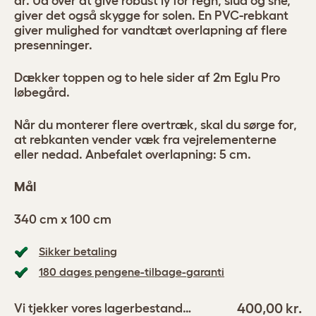
år. Ud over at give robust ly for regn, slud og sne,
giver det også skygge for solen. En PVC-rebkant
giver mulighed for vandtæt overlapning af flere
presenninger.
Dækker toppen og to hele sider af 2m Eglu Pro
løbegård.
Når du monterer flere overtræk, skal du sørge for,
at rebkanten vender væk fra vejrelementerne
eller nedad. Anbefalet overlapning: 5 cm.
Mål
340 cm x 100 cm
Sikker betaling
180 dages pengene-tilbage-garanti
400,00 kr.
Vi tjekker vores lagerbestand…