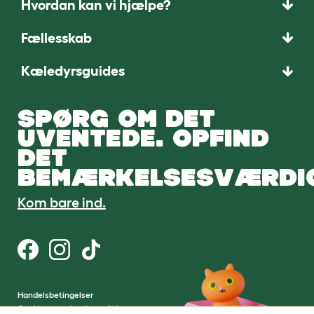
Hvordan kan vi hjælpe?
Fællesskab
Kæledyrsguides
SPØRG OM DET
UVENTEDE. OPFIND
DET
BEMÆRKELSESVÆRDI
Kom bare ind.
Handelsbetingelser
Cookie- og privatlivspolitik