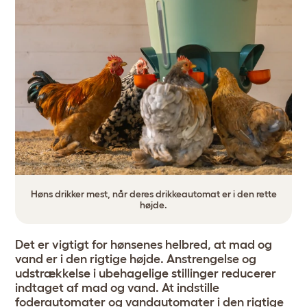
Høns drikker mest, når deres drikkeautomat er i den rette
højde.
Det er vigtigt for hønsenes helbred, at mad og
vand er i den rigtige højde. Anstrengelse og
udstrækkelse i ubehagelige stillinger reducerer
indtaget af mad og vand. At indstille
foderautomater og vandautomater i den rigtige