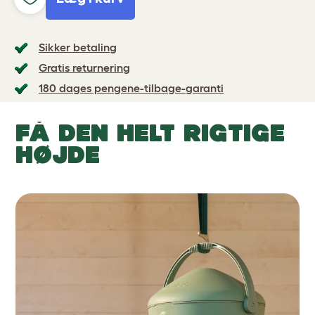
Sikker betaling
Gratis returnering
180 dages pengene-tilbage-garanti
FÅ DEN HELT RIGTIGE
HØJDE