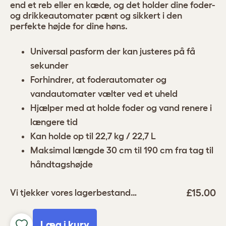
end et reb eller en kæde, og det holder dine foder-
og drikkeautomater pænt og sikkert i den
perfekte højde for dine høns.
Universal pasform der kan justeres på få
sekunder
Forhindrer, at foderautomater og
vandautomater vælter ved et uheld
Hjælper med at holde foder og vand renere i
længere tid
Kan holde op til 22,7 kg / 22,7 L
Maksimal længde 30 cm til 190 cm fra tag til
håndtagshøjde
£15.00
Vi tjekker vores lagerbestand…
Læg i kurv