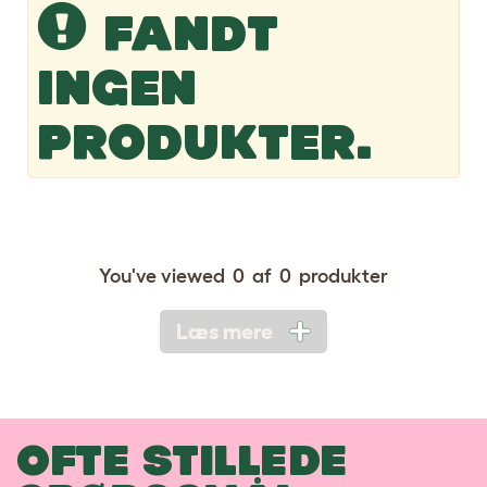
FANDT
INGEN
PRODUKTER.
You've viewed
0
af
0
produkter
Læs mere
OFTE STILLEDE