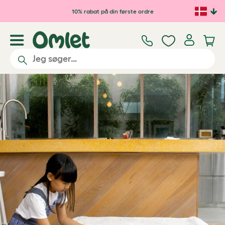
Gå til hovedindhold
10% rabat på din første ordre