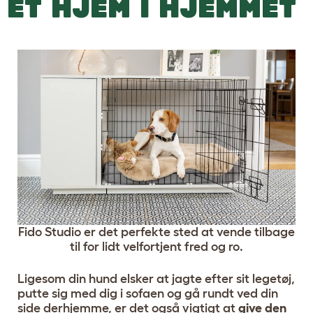
ET HJEM I HJEMMET
Fido Studio er det perfekte sted at vende tilbage
til for lidt velfortjent fred og ro.
Ligesom din hund elsker at jagte efter sit legetøj,
putte sig med dig i sofaen og gå rundt ved din
side derhjemme, er det også vigtigt at
give den