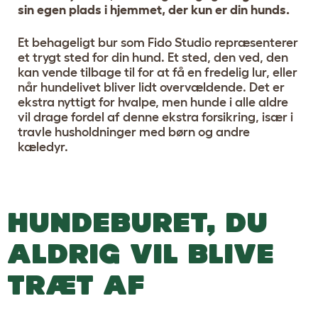
sin egen plads i hjemmet, der kun er din hunds.
Et behageligt bur som Fido Studio repræsenterer
et trygt sted for din hund. Et sted, den ved, den
kan vende tilbage til for at få en fredelig lur, eller
når hundelivet bliver lidt overvældende. Det er
ekstra nyttigt for hvalpe, men hunde i alle aldre
vil drage fordel af denne ekstra forsikring, især i
travle husholdninger med børn og andre
kæledyr.
HUNDEBURET, DU
ALDRIG VIL BLIVE
TRÆT AF