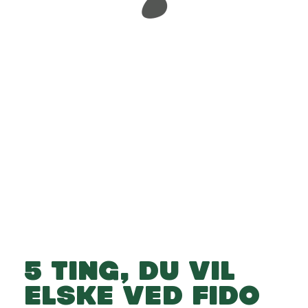
-
-
Læg i kurv
5 TING, DU VIL
ELSKE VED FIDO