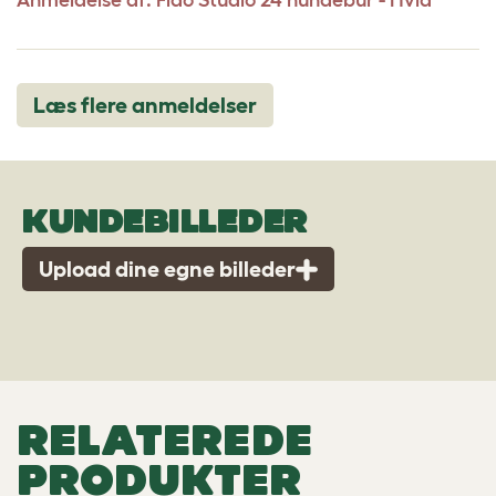
Anmeldelse af:
Fido Studio 24 hundebur - Hvid
Læs flere anmeldelser
KUNDEBILLEDER
Upload dine egne billeder
RELATEREDE
PRODUKTER