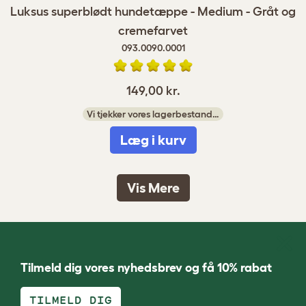
Luksus superblødt hundetæppe - Medium - Gråt og
cremefarvet
093.0090.0001
149,00 kr.
Vi tjekker vores lagerbestand…
Læg i kurv
Vis Mere
Tilmeld dig vores nyhedsbrev og få 10% rabat
TILMELD DIG