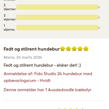
3
0
stjerner:
2
0
stjerner:
1
0
stjerne:
Fedt og stilrent hundebur
Maria
,
26 marts 2024
Fedt og stilrent hundebur - elsker det! :)
Anmeldelse af:
Fido Studio 24 hundebur med
opbevaringsrum - Hvidt
Denne anmelder har 1 Aussiedoodle kæledyr