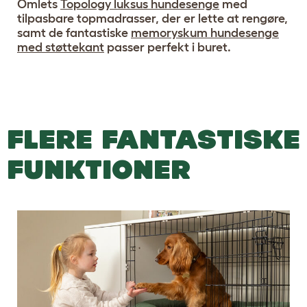
Omlets
Topology luksus hundesenge
med
tilpasbare topmadrasser, der er lette at rengøre,
samt de fantastiske
memoryskum hundesenge
med støttekant
passer perfekt i buret.
FLERE FANTASTISKE
FUNKTIONER