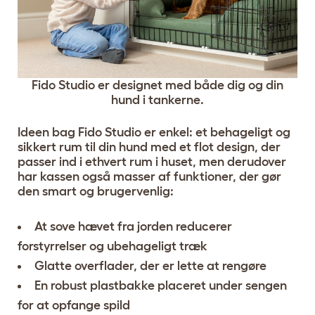
Fido Studio er designet med både dig og din
hund i tankerne.
Ideen bag Fido Studio er enkel: et behageligt og
sikkert rum til din hund med et flot design, der
passer ind i ethvert rum i huset, men derudover
har kassen også masser af funktioner, der gør
den smart og brugervenlig:
At sove hævet fra jorden reducerer
forstyrrelser og ubehageligt træk
Glatte overflader, der er lette at rengøre
En robust plastbakke placeret under sengen
for at opfange spild