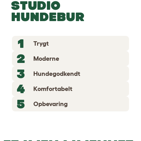
STUDIO
HUNDEBUR
1
Trygt
2
Moderne
3
Hundegodkendt
4
Komfortabelt
5
Opbevaring