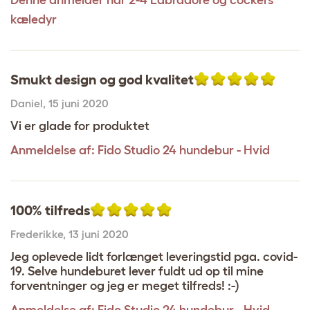
Denne anmelder har 2-4 Labradore og cockers
kæledyr
Smukt design og god kvalitet
Daniel
,
15 juni 2020
Vi er glade for produktet
Anmeldelse af:
Fido Studio 24 hundebur - Hvid
100% tilfreds
Frederikke
,
13 juni 2020
Jeg oplevede lidt forlænget leveringstid pga. covid-
19. Selve hundeburet lever fuldt ud op til mine
forventninger og jeg er meget tilfreds! :-)