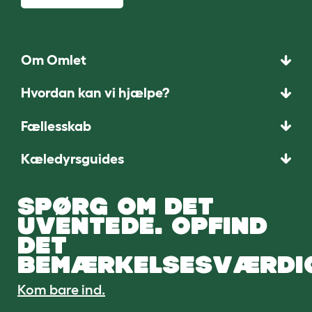
Om Omlet
Hvordan kan vi hjælpe?
Fællesskab
Kæledyrsguides
SPØRG OM DET
UVENTEDE. OPFIND
DET
BEMÆRKELSESVÆRDI
Kom bare ind.