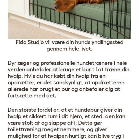
Fido Studio vil være din hunds yndlingssted
gennem hele livet.
Dyrlæger og professionelle hundetrænere i hele
verden anbefaler at bruge et bur til at træne din
hvalp. Hvis du har købt din hvalp fra en
opdrætter, er det sandsynligt, at opdrætteren
allerede har brugt et bur og anbefaler dig at
fortsætte med det.
Den største fordel er, at et hundebur giver din
hvalp et sikkert rum i dit hjem, et sted, den kan
være stolt af og slappe af i. Dette gør
toilettræning meget nemmere, og giver
mulighed for at hvalpen hurtigt kan blive tryg i