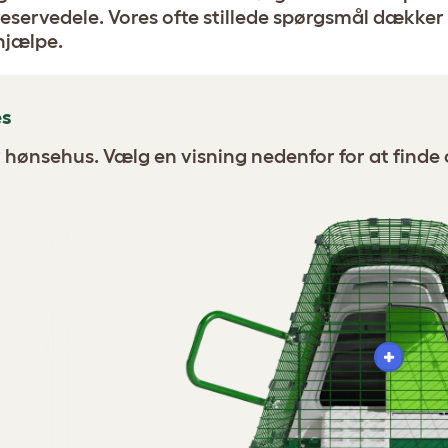
reservedele. Vores ofte stillede spørgsmål dækker
 hjælpe.
es
P hønsehus. Vælg en visning nedenfor for at finde 