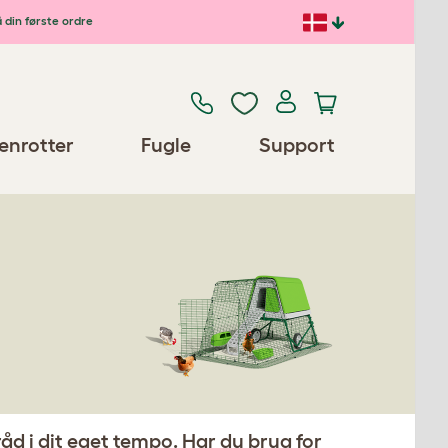
 din første ordre
enrotter
Fugle
Support
d i dit eget tempo. Har du brug for