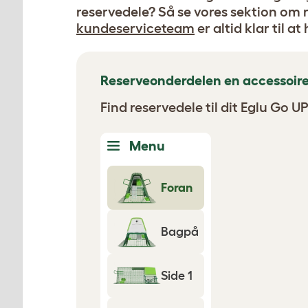
reservedele? Så se vores sektion om 
kundeserviceteam
er altid klar til at
Reserveonderdelen en accessoir
Find reservedele til dit Eglu Go U
Menu
Foran
Bagpå
Side 1