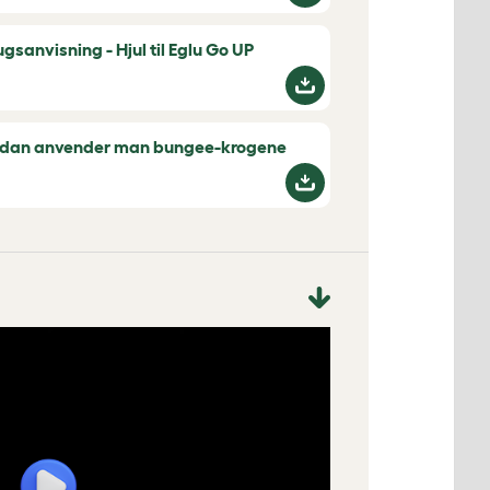
ugsanvisning - Hjul til Eglu Go UP
dan anvender man bungee-krogene