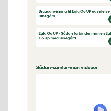
Brugsanvisning til Eglu Go UP udvidelse t
løbegård
Eglu Go UP - Sådan forbinder man en Eg
Go Up med løbegård
Sådan-samler-man videoer