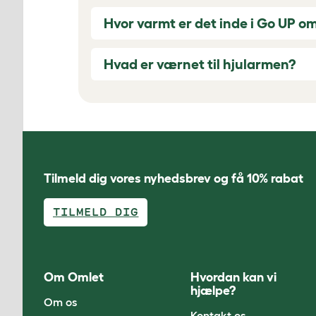
Hvor varmt er det inde i Go UP o
Hvad er værnet til hjularmen?
Tilmeld dig vores nyhedsbrev og få 10% rabat
TILMELD DIG
Om Omlet
Hvordan kan vi
hjælpe?
Om os
Kontakt os