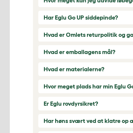
Hvor meget kan jeg udvide løbe
Har Eglu Go UP siddepinde?
Hvad er Omlets returpolitik og g
Hvad er emballagens mål?
Hvad er materialerne?
Hvor meget plads har min Eglu G
Er Eglu rovdyrsikret?
Har høns svært ved at klatre op 