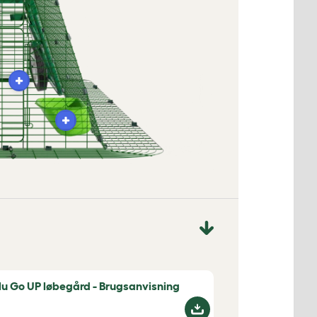
lu Go UP løbegård - Brugsanvisning