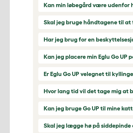
Kan min løbegård være udenfor h
Skal jeg bruge håndtagene til at 
Har jeg brug for en beskyttelses
Kan jeg placere min Eglu Go UP 
Er Eglu Go UP velegnet til kylling
Hvor lang tid vil det tage mig at
Kan jeg bruge Go UP til mine kat
Skal jeg lægge hø på siddepinde 