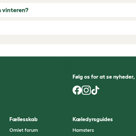
m vinteren?
Følg os for at se nyheder,
Fællesskab
Kæledyrsguides
Omlet forum
Hamsters