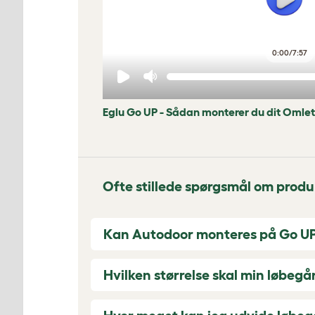
0:00
/
7:57
Eglu Go UP - Sådan monterer du dit Omle
Ofte stillede spørgsmål om produ
Kan Autodoor monteres på Go U
Hvilken størrelse skal min løbeg