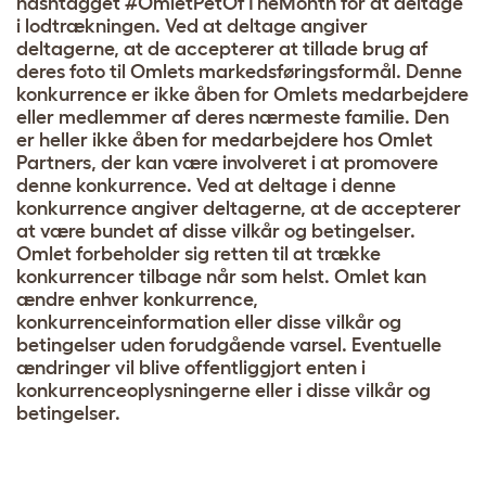
hashtagget #OmletPetOfTheMonth for at deltage
i lodtrækningen. Ved at deltage angiver
deltagerne, at de accepterer at tillade brug af
deres foto til Omlets markedsføringsformål. Denne
konkurrence er ikke åben for Omlets medarbejdere
eller medlemmer af deres nærmeste familie. Den
er heller ikke åben for medarbejdere hos Omlet
Partners, der kan være involveret i at promovere
denne konkurrence. Ved at deltage i denne
konkurrence angiver deltagerne, at de accepterer
at være bundet af disse vilkår og betingelser.
Omlet forbeholder sig retten til at trække
konkurrencer tilbage når som helst. Omlet kan
ændre enhver konkurrence,
konkurrenceinformation eller disse vilkår og
betingelser uden forudgående varsel. Eventuelle
ændringer vil blive offentliggjort enten i
konkurrenceoplysningerne eller i disse vilkår og
betingelser.