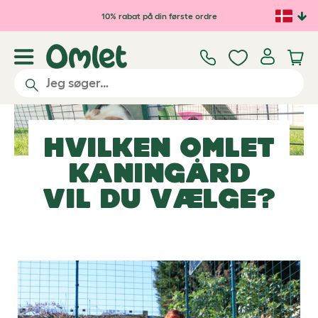
Gå til hovedindhold
10% rabat på din første ordre
HVILKEN
OMLET
KANINGÅRD
VIL DU VÆLGE?