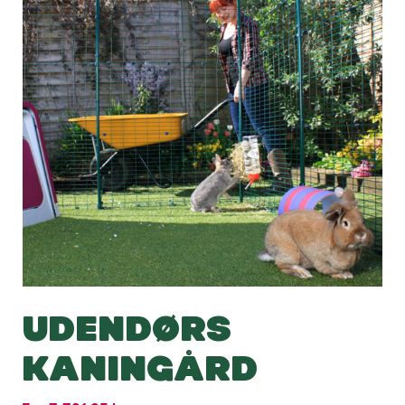
UDENDØRS
KANINGÅRD