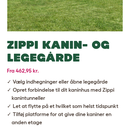
ZIPPI
KANIN- OG
LEGEGÅRDE
Fra 462,95 kr.
Vælg indhegninger eller åbne legegårde
Opret forbindelse til dit kaninhus med Zippi
kanintunneller
Let at flytte på et hvilket som helst tidspunkt
Tilføj platforme for at give dine kaniner en
anden etage