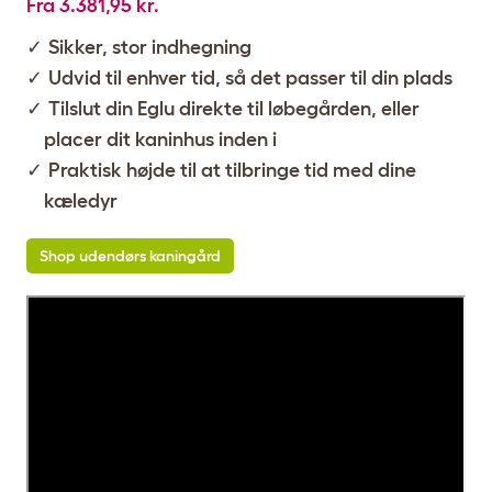
Fra 3.381,95 kr.
Sikker, stor indhegning
Udvid til enhver tid, så det passer til din plads
Tilslut din Eglu direkte til løbegården, eller
placer dit kaninhus inden i
Praktisk højde til at tilbringe tid med dine
kæledyr
Shop udendørs kaningård