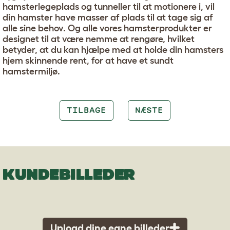
hamsterlegeplads og tunneller til at motionere i, vil
din hamster have masser af plads til at tage sig af
alle sine behov. Og alle vores hamsterprodukter er
designet til at være nemme at rengøre, hvilket
betyder, at du kan hjælpe med at holde din hamsters
hjem skinnende rent, for at have et sundt
hamstermiljø.
TILBAGE
NÆSTE
KUNDEBILLEDER
Upload dine egne billeder