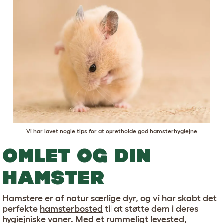
Vi har lavet nogle tips for at opretholde god hamsterhygiejne
OMLET OG DIN
HAMSTER
Hamstere er af natur særlige dyr, og vi har skabt det
perfekte
hamsterbosted
til at støtte dem i deres
hygiejniske vaner. Med et rummeligt levested,