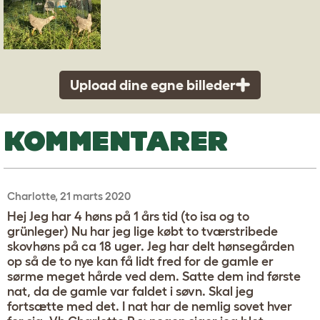
Upload dine egne billeder
KOMMENTARER
Charlotte, 21 marts 2020
Hej Jeg har 4 høns på 1 års tid (to isa og to
grünleger) Nu har jeg lige købt to tværstribede
skovhøns på ca 18 uger. Jeg har delt hønsegården
op så de to nye kan få lidt fred for de gamle er
sørme meget hårde ved dem. Satte dem ind første
nat, da de gamle var faldet i søvn. Skal jeg
fortsætte med det. I nat har de nemlig sovet hver