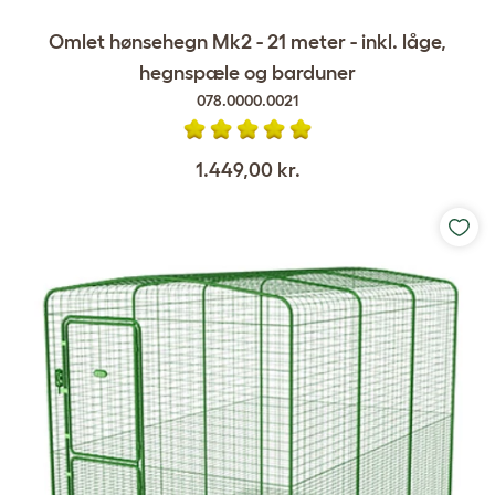
Omlet hønsehegn Mk2 - 21 meter - inkl. låge,
hegnspæle og barduner
078.0000.0021
1.449,00 kr.