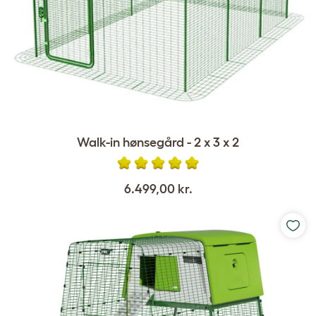
Walk-in hønsegård - 2 x 3 x 2
6.499,00 kr.