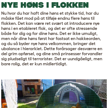
NYE HØNS I FLOKKEN
Nu hvor du har haft dine høns et stykke tid, har du
måske fået mod på at tilføje endnu flere høns til
flokken. Det kan være ret svært at introducere nye
høns i en etableret flok, og det er ofte stressende
både for dig og for dine høns. Det er ikke umuligt,
men når dine høns først har fastsat en hakkeorden,
og du så byder nye høns velkommen, bringer det
ubalance i hierarkiet. Dette forårsager desværre en
del grim opførsel, og dine små prinsesser forvandler
sig pludseligt til terrorister. Det er uundgåeligt, men
bare rolig, det er kun midlertidigt.