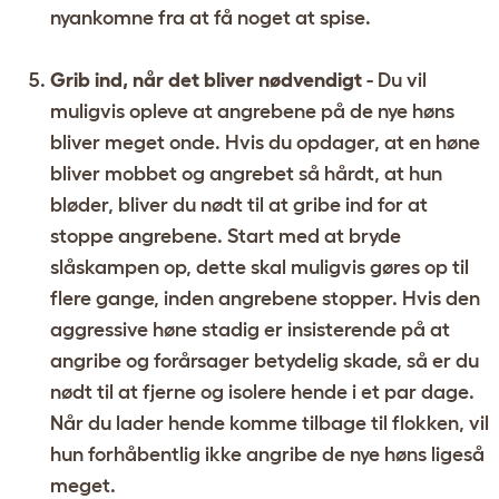
nyankomne fra at få noget at spise.
Grib ind, når det bliver nødvendigt
- Du vil
muligvis opleve at angrebene på de nye høns
bliver meget onde. Hvis du opdager, at en høne
bliver mobbet og angrebet så hårdt, at hun
bløder, bliver du nødt til at gribe ind for at
stoppe angrebene. Start med at bryde
slåskampen op, dette skal muligvis gøres op til
flere gange, inden angrebene stopper. Hvis den
aggressive høne stadig er insisterende på at
angribe og forårsager betydelig skade, så er du
nødt til at fjerne og isolere hende i et par dage.
Når du lader hende komme tilbage til flokken, vil
hun forhåbentlig ikke angribe de nye høns ligeså
meget.