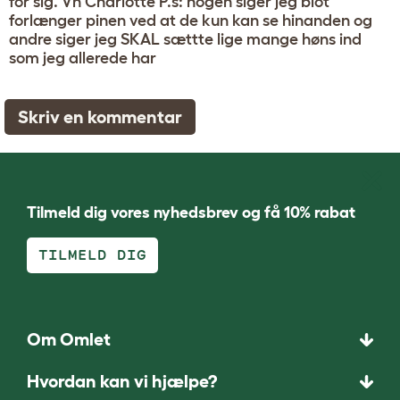
for sig. Vh Charlotte P.s: nogen siger jeg blot
forlænger pinen ved at de kun kan se hinanden og
andre siger jeg SKAL sættte lige mange høns ind
som jeg allerede har
Skriv en kommentar
Tilmeld dig vores nyhedsbrev og få 10% rabat
TILMELD DIG
Om Omlet
Hvordan kan vi hjælpe?