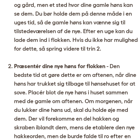
og gård, men et sted hvor dine gamle høns kan
se dem. Du bør holde dem på denne måde i en
uges tid, så de gamle høns kan vænne sig til
tilstedeværelsen af de nye. Efter en uge kan du
lade dem ind i flokken. Hvis du ikke har mulighed
for dette, så spring videre til trin 2.
Præsentér dine nye høns for flokken
- Den
bedste tid at gøre dette er om aftenen, når dine
høns har trukket sig tilbage til hønsehuset for at
sove. Placér blot de nye høns i huset sammen
med de gamle om aftenen. Om morgenen, når
du lukker dine høns ud, skal du holde øje med
dem. Der vil forekomme en del hakken og
skraben iblandt dem, mens de etablere den nye
hakkeorden, men de burde falde til ro efter en