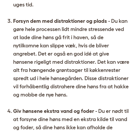
uges tid.
Forsyn dem med distraktioner og plads
- Du kan
gøre hele processen lidt mindre stressende ved
at lade dine høns gå frit i haven, så de
nytilkomne kan slippe væk, hvis de bliver
angrebet. Det er også en god idé at give
hønsene rigeligt med distraktioner. Det kan være
alt fra hængende grøntsager til køkkenrester
spredt ud i hele hønsegården. Disse distraktioner
vil forhåbentlig distrahere dine høns fra at hakke
og mobbe de nye høns.
Giv hønsene ekstra vand og foder
- Du er nødt til
at forsyne dine høns med en ekstra kilde til vand
og foder, så dine høns ikke kan afholde de