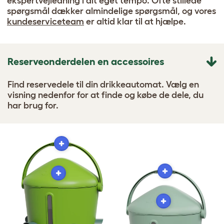
ekspertvejledning i dit eget tempo. Ofte stillede
spørgsmål dækker almindelige spørgsmål, og vores
kundeserviceteam
er altid klar til at hjælpe.
Reserveonderdelen en accessoires
Find reservedele til din drikkeautomat. Vælg en
visning nedenfor for at finde og købe de dele, du
har brug for.