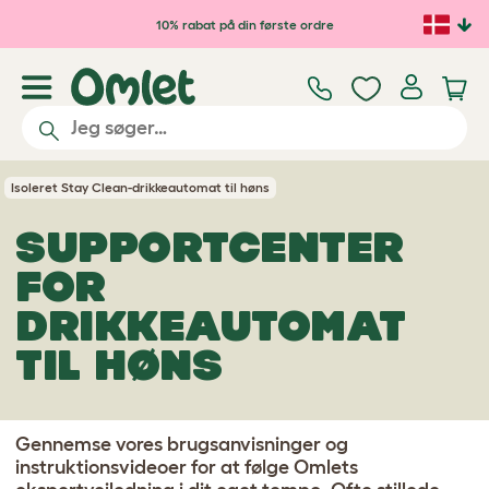
Gå til hovedindhold
10% rabat på din første ordre
Isoleret Stay Clean-drikkeautomat til høns
SUPPORTCENTER
FOR
DRIKKEAUTOMAT
TIL HØNS
Gennemse vores brugsanvisninger og
instruktionsvideoer for at følge Omlets