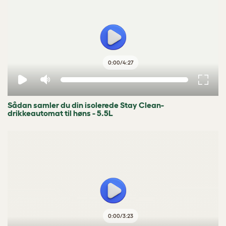
0:00
/
4:27
Sådan samler du din isolerede Stay Clean-
drikkeautomat til høns - 5.5L
0:00
/
3:23