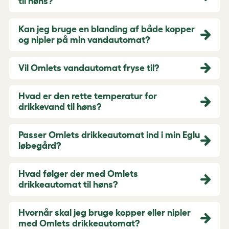
til høns?
Kan jeg bruge en blanding af både kopper
og nipler på min vandautomat?
Vil Omlets vandautomat fryse til?
Hvad er den rette temperatur for
drikkevand til høns?
Passer Omlets drikkeautomat ind i min Eglu
løbegård?
Hvad følger der med Omlets
drikkeautomat til høns?
Hvornår skal jeg bruge kopper eller nipler
med Omlets drikkeautomat?