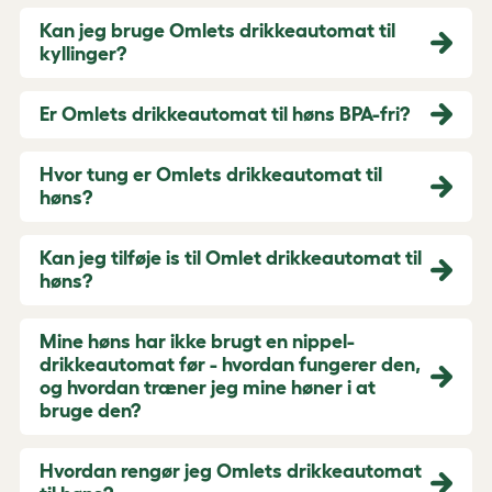
Kan jeg bruge Omlets drikkeautomat til
kyllinger?
Er Omlets drikkeautomat til høns BPA-fri?
Hvor tung er Omlets drikkeautomat til
høns?
Kan jeg tilføje is til Omlet drikkeautomat til
høns?
Mine høns har ikke brugt en nippel-
drikkeautomat før - hvordan fungerer den,
og hvordan træner jeg mine høner i at
bruge den?
Hvordan rengør jeg Omlets drikkeautomat