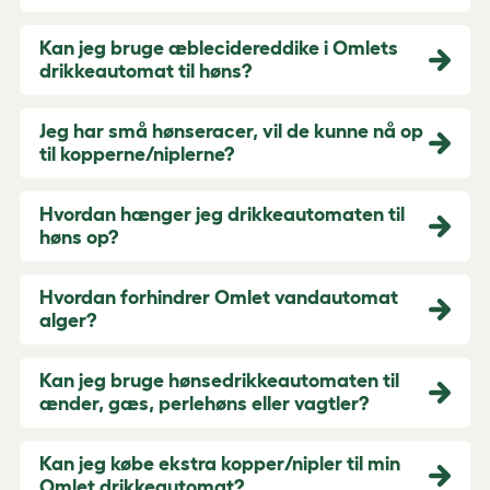
Kan jeg bruge æblecidereddike i Omlets
drikkeautomat til høns?
Jeg har små hønseracer, vil de kunne nå op
til kopperne/niplerne?
Hvordan hænger jeg drikkeautomaten til
høns op?
Hvordan forhindrer Omlet vandautomat
alger?
Kan jeg bruge hønsedrikkeautomaten til
ænder, gæs, perlehøns eller vagtler?
Kan jeg købe ekstra kopper/nipler til min
Omlet drikkeautomat?