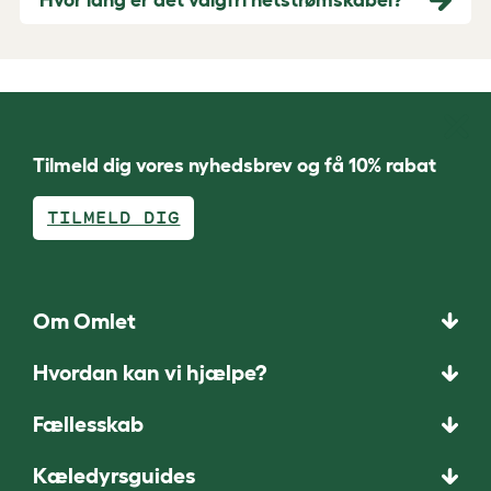
Tilmeld dig vores nyhedsbrev og få 10% rabat
TILMELD DIG
Om Omlet
Hvordan kan vi hjælpe?
Fællesskab
Kæledyrsguides