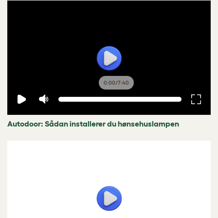
0:00
/
7:40
Autodoor: Sådan installerer du hønsehuslampen