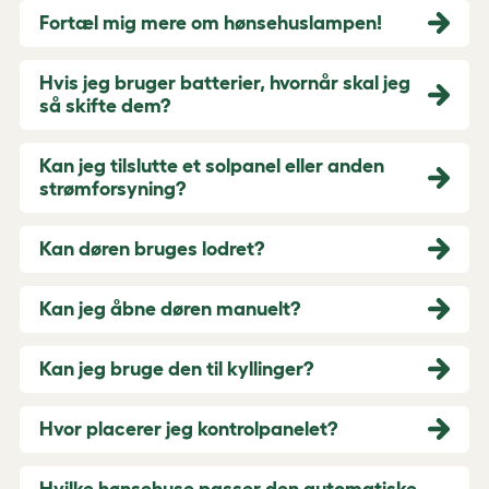
Fortæl mig mere om hønsehuslampen!
Hvis jeg bruger batterier, hvornår skal jeg
så skifte dem?
Kan jeg tilslutte et solpanel eller anden
strømforsyning?
Kan døren bruges lodret?
Kan jeg åbne døren manuelt?
Kan jeg bruge den til kyllinger?
Hvor placerer jeg kontrolpanelet?
Hvilke hønsehuse passer den automatiske