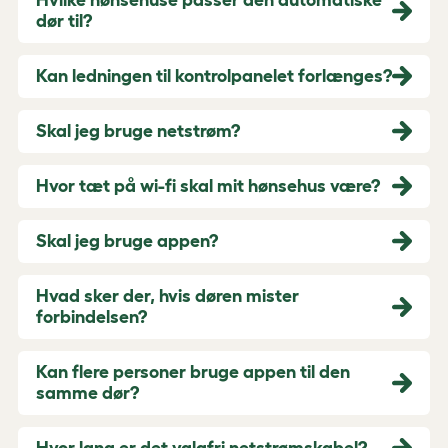
dør til?
Kan ledningen til kontrolpanelet forlænges?
Skal jeg bruge netstrøm?
Hvor tæt på wi-fi skal mit hønsehus være?
Skal jeg bruge appen?
Hvad sker der, hvis døren mister
forbindelsen?
Kan flere personer bruge appen til den
samme dør?
Hvor lang er det valgfri netstrømskabel?