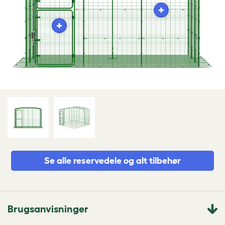
Se alle reservedele og alt tilbehør
Brugsanvisninger