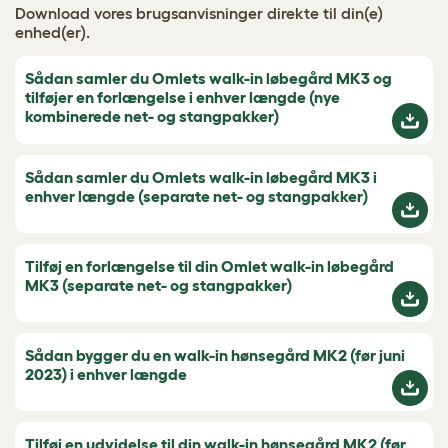
Download vores brugsanvisninger direkte til din(e)
enhed(er).
Sådan samler du Omlets walk-in løbegård MK3 og
tilføjer en forlængelse i enhver længde (nye
kombinerede net- og stangpakker)
Sådan samler du Omlets walk-in løbegård MK3 i
enhver længde (separate net- og stangpakker)
Tilføj en forlængelse til din Omlet walk-in løbegård
MK3 (separate net- og stangpakker)
Sådan bygger du en walk-in hønsegård MK2 (før juni
2023) i enhver længde
Tilføj en udvidelse til din walk-in hønsegård MK2 (før