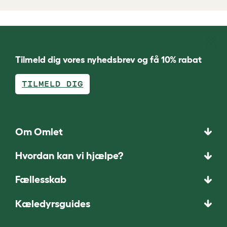
Tilmeld dig vores nyhedsbrev og få 10% rabat
TILMELD DIG
Om Omlet
Hvordan kan vi hjælpe?
Fællesskab
Kæledyrsguides