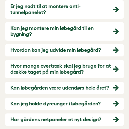
Er jeg nødt til at montere anti-
tunnelpanelet?
Kan jeg montere min løbegård til en
bygning?
Hvordan kan jeg udvide min løbegård?
Hvor mange overtræk skal jeg bruge for at
dække taget på min løbegård?
Kan løbegården være udendørs hele året?
Kan jeg holde dyreunger i løbegården?
Har gårdens netpaneler et nyt design?