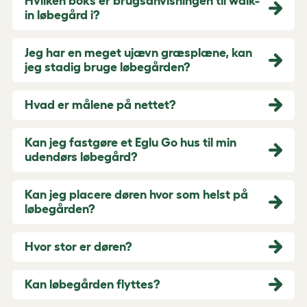
Hvilken boks er brugsanvisningen til walk-
in løbegård i?
Jeg har en meget ujævn græsplæne, kan
jeg stadig bruge løbegården?
Hvad er målene på nettet?
Kan jeg fastgøre et Eglu Go hus til min
udendørs løbegård?
Kan jeg placere døren hvor som helst på
løbegården?
Hvor stor er døren?
Kan løbegården flyttes?