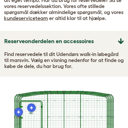
dit eget tempo. Har du brug for reservedele? Så se
vores reservedelssektion. Vores ofte stillede
spørgsmål dækker almindelige spørgsmål, og vores
kundeserviceteam
er altid klar til at hjælpe.
Reserveonderdelen en accessoires
Find reservedele til dit Udendørs walk-in løbegård
til marsvin. Vælg en visning nedenfor for at finde og
købe de dele, du har brug for.