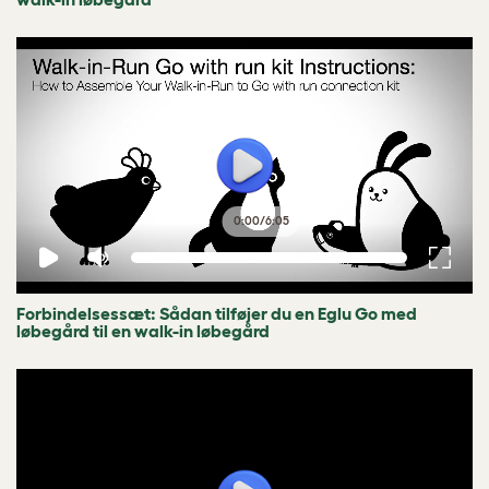
0:00
/
6:05
Forbindelsessæt: Sådan tilføjer du en Eglu Go med
løbegård til en walk-in løbegård