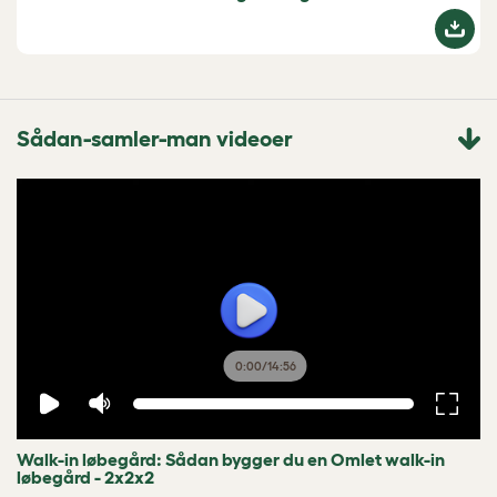
Sådan-samler-man videoer
0:00
/
14:56
Walk-in løbegård: Sådan bygger du en Omlet walk-in
løbegård - 2x2x2