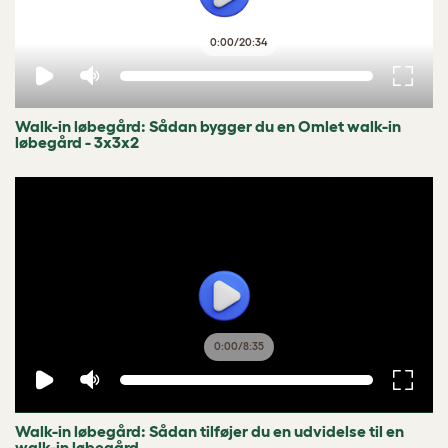
0:00
/
20:34
Walk-in løbegård: Sådan bygger du en Omlet walk-in
løbegård - 3x3x2
0:00
/
8:35
Walk-in løbegård: Sådan tilføjer du en udvidelse til en
walk-in løbegård