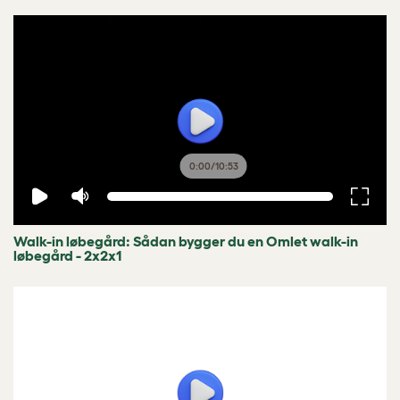
0:00
/
10:53
Walk-in løbegård: Sådan bygger du en Omlet walk-in
løbegård - 2x2x1