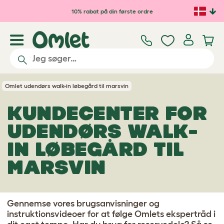
Gå til hovedindhold
10% rabat på din første ordre
Omlet udendørs walk-in løbegård til marsvin
KUNDECENTER FOR
UDENDØRS WALK-
IN LØBEGÅRD TIL
MARSVIN
Gennemse vores brugsanvisninger og
instruktionsvideoer for at følge Omlets ekspertråd i