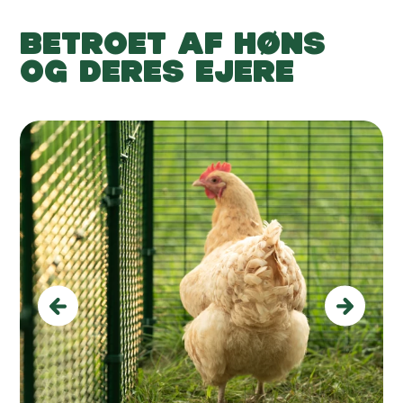
BETROET AF HØNS
OG DERES EJERE
Previous
Next