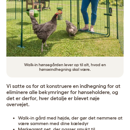
Walk-in hønsegården lever op til alt, hvad en
hønseindhegning skal være.
Vi satte os for at konstruere en indhegning for at
eliminere alle bekymringer for hønseholdere, og
det er derfor, hver detalje er blevet nøje
overvejet.
Walk-in gård med højde, der gør det nemmere at
være sammen med dine kæledyr
Mørkegrønt net, der passer smukt til