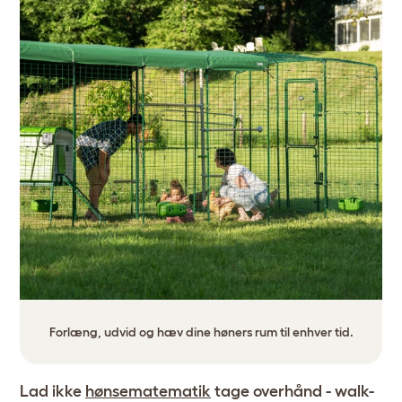
Forlæng, udvid og hæv dine høners rum til enhver tid.
Lad ikke
hønsematematik
tage overhånd - walk-