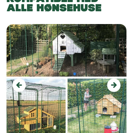
ALLE HØNSEHUSE
Previous
Next