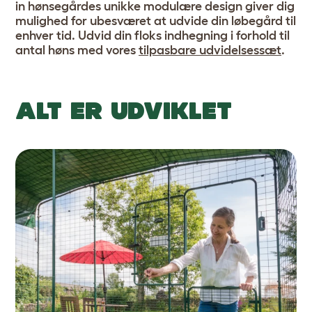
in hønsegårdes unikke modulære design giver dig
mulighed for ubesværet at udvide din løbegård til
enhver tid. Udvid din floks indhegning i forhold til
antal høns med vores
tilpasbare udvidelsessæt
.
ALT ER UDVIKLET