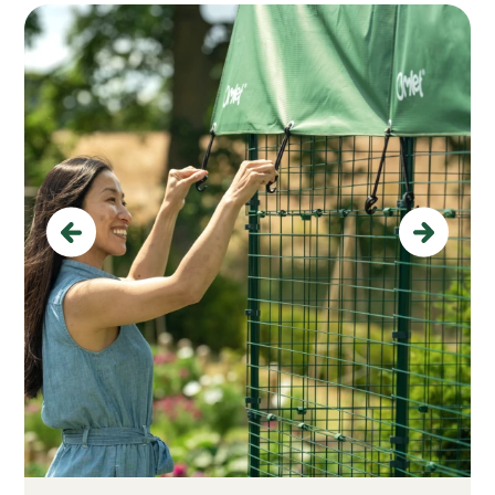
Previous
Next