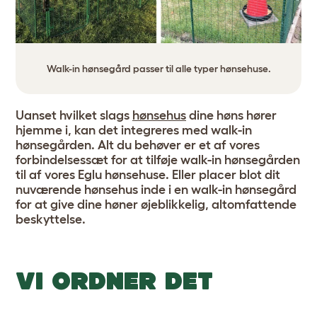
Walk-in hønsegård passer til alle typer hønsehuse.
Uanset hvilket slags
hønsehus
dine høns hører
hjemme i, kan det integreres med walk-in
hønsegården. Alt du behøver er et af vores
forbindelsessæt for at tilføje walk-in hønsegården
til af vores Eglu hønsehuse. Eller placer blot dit
nuværende hønsehus inde i en walk-in hønsegård
for at give dine høner øjeblikkelig, altomfattende
beskyttelse.
VI ORDNER DET