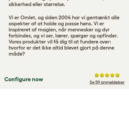
sikkerhed eller størrelse.
Vi er Omlet, og siden 2004 har vi gentænkt alle
aspekter af at holde og passe høns. Vi er
inspireret af magien, når mennesker og dyr
forbindes, og vi ser, lærer, spørger og opfinder.
Vores produkter vil få dig til at fundere over:
hvorfor er det ikke altid blevet gjort på denne
måde?
Configure now
Se 59 anmeldelser