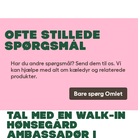
OFTE STILLEDE
SPØRGSMÅL
Har du andre spørgsmål? Send dem til os. Vi
kan hjælpe med alt om kæledyr og relaterede
produkter.
Bare spørg Omlet
TAL MED EN WALK-IN
HØNSEGÅRD
AMBASSADØR I