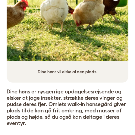
Dine høns vil elske al den plads.
Dine høns er nysgerrige opdagelsesrejsende og
elsker at jage insekter, strække deres vinger og
pudse deres fjer. Omlets walk-in hønsegård giver
plads til de kan gå frit omkring, med masser af
plads og højde, så du også kan deltage i deres
eventyr.