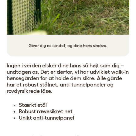
Giver dig ro i sindet, og dine høns sindsro.
Ingen i verden elsker dine høns så højt som dig –
undtagen os. Det er derfor, vi har udviklet walk-in
hønsegården for at holde dem sikre. Alle gårde
har et robust stålnet, anti-tunnelpaneler og
rovdyrsikrede låse.
Stærkt stål
Robust rævesikret net
Unikt anti-tunnelpanel