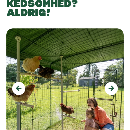
KEDSOMHED?
ALDRIG!
Previous
Next