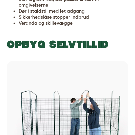
omgivelserne
Dør i staldstil med let adgang
Sikkerhedslåse stopper indbrud
Veranda
og
skillevægge
OPBYG SELVTILLID