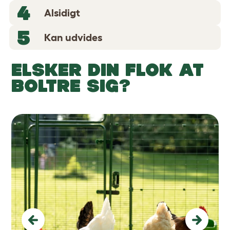
4
Alsidigt
5
Kan udvides
ELSKER DIN FLOK AT
BOLTRE SIG?
Previous
Next