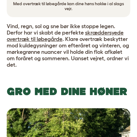
Med overtræk til løbegårde kan dine høns hakke i al slags
vejr.
Vind, regn, sol og sne bør ikke stoppe legen.
Derfor har vi skabt de perfekte
skræddersyede
overtræk til løbegårde
. Klare overtræk beskytter
mod kuldegysninger om efteråret og vinteren, og
mørkegrønne nuancer vil holde din flok afkølet
om foråret og sommeren. Uanset vejret, ordner vi
det.
GRO MED DINE HØNER