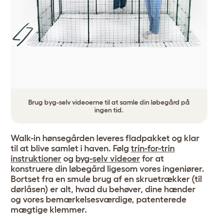
Brug byg-selv videoerne til at samle din løbegård på
ingen tid.
Walk-in hønsegården leveres fladpakket og klar
til at blive samlet i haven. Følg
trin-for-trin
instruktioner
og
byg-selv videoer
for at
konstruere din løbegård ligesom vores ingeniører.
Bortset fra en smule brug af en skruetrækker (til
dørlåsen) er alt, hvad du behøver, dine hænder
og vores bemærkelsesværdige, patenterede
mægtige klemmer.