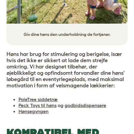
Giv dine høns den underholdning de fortjener.
Høns har brug for stimulering og berigelse, især
hvis det ikke er sikkert at lade dem strejfe
omkring. Vi har designet tilbehør, der
øjeblikkeligt og opfindsomt forvandler dine høns'
løbegård til en eventyrlegeplads, med maksimal
motivation i form af velsmagende lækkerier:
PoleTree siddetræ
Peck Toys til høns
og
godbidsdispensere
Hønsegyngen
KOMPATIBEL MED