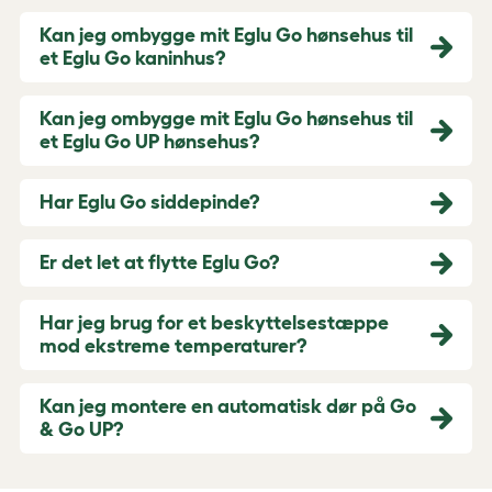
Kan jeg ombygge mit Eglu Go hønsehus til
et Eglu Go kaninhus?
Kan jeg ombygge mit Eglu Go hønsehus til
et Eglu Go UP hønsehus?
Har Eglu Go siddepinde?
Er det let at flytte Eglu Go?
Har jeg brug for et beskyttelsestæppe
mod ekstreme temperaturer?
Kan jeg montere en automatisk dør på Go
& Go UP?