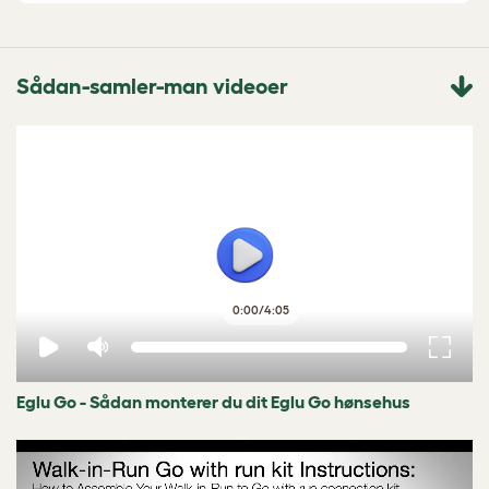
Sådan-samler-man videoer
0:00
/
4:05
Eglu Go - Sådan monterer du dit Eglu Go hønsehus