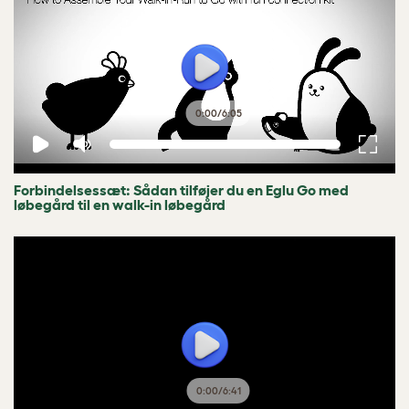
0:00
/
6:05
Forbindelsessæt: Sådan tilføjer du en Eglu Go med
løbegård til en walk-in løbegård
0:00
/
6:41