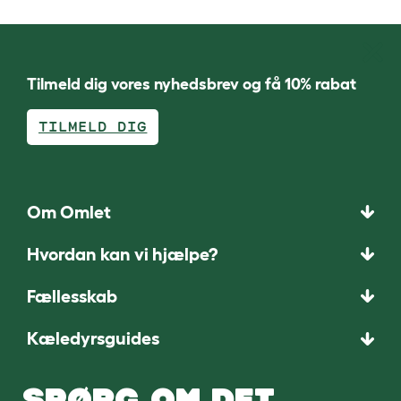
Tilmeld dig vores nyhedsbrev og få 10% rabat
TILMELD DIG
Om Omlet
Hvordan kan vi hjælpe?
Fællesskab
Kæledyrsguides
SPØRG OM DET