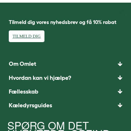
Tilmeld dig vores nyhedsbrev og få 10% rabat
TILMELD DIG
Om Omlet
Hvordan kan vi hjælpe?
Fællesskab
Kæledyrsguides
SPØRG OM DET