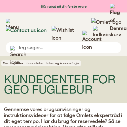
Gå til hovedindhold
10% rabat på din første ordre
Geo fuglebur til undulater, finker og kanariefugle
KUNDECENTER FOR
GEO FUGLEBUR
Gennemse vores brugsanvisninger og
instruktionsvideoer for at følge Omlets ekspertråd i
dit eget tempo. Har du brug for reservedele? Så se