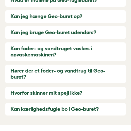
Hvad er målene på Geo-fugleburet?
Kan jeg hænge Geo-buret op?
Kan jeg bruge Geo-buret udendørs?
Kan foder- og vandtruget vaskes i
opvaskemaskinen?
Hører der et foder- og vandtrug til Geo-
buret?
Hvorfor skinner mit spejl ikke?
Kan kærlighedsfugle bo i Geo-buret?