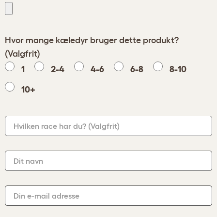
Hvor mange kæledyr bruger dette produkt?
(Valgfrit)
1
2-4
4-6
6-8
8-10
10+
Hvilken race har du?
(Valgfrit)
Dit navn
Din e-mail adresse