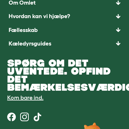
Om Omlet
Hvordan kan vi hjælpe?
Fællesskab
Kæledyrsguides
SPØRG OM DET
UVENTEDE. OPFIND
DET
BEMÆRKELSESVÆRDI
Kom bare ind.