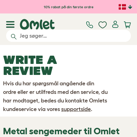
Gå til hovedindhold
10% rabat på din første ordre
WRITE A
REVIEW
Hvis du har spørgsmål angående din
ordre eller er utilfreds med den service, du
har modtaget, bedes du kontakte Omlets
kundeservice via vores
supportside
.
Metal sengemeder til Omlet